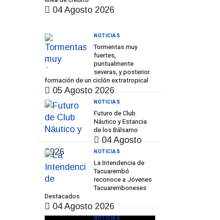
04 Agosto 2026
NOTICIAS
Tormentas muy
fuertes,
puntualmente
severas, y posterior
formación de un ciclón extratropical
05 Agosto 2026
NOTICIAS
Futuro de Club
Náutico y Estancia
de los Bálsamo
04 Agosto
2026
NOTICIAS
La Intendencia de
Tacuarembó
reconoce a Jóvenes
Tacuaremboneses
Destacados
04 Agosto 2026
NOTICIAS