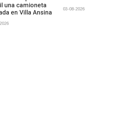
il una camioneta
03-08-2026
ada en Villa Ansina
-2026