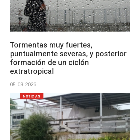
Actualización sobre la agenda de
vacunación contra el
meningococo
03-08-2026
NOTICIAS
UTE hizo llamado laboral para
personas en situación de
discapacidad
03-08-2026