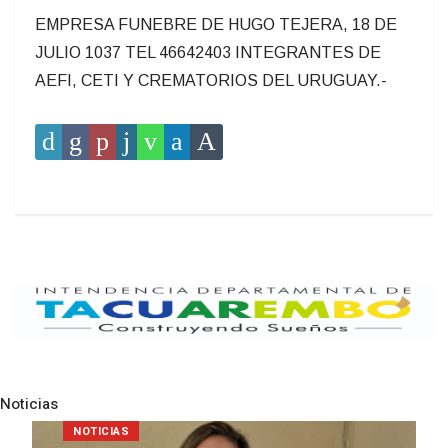
EMPRESA FUNEBRE DE HUGO TEJERA, 18 DE
JULIO 1037 TEL 46642403 INTEGRANTES DE
AEFI, CETI Y CREMATORIOS DEL URUGUAY.-
Noticias
Pre
N
POLICIALES