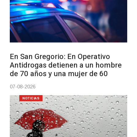
NOTICIAS
Turismo accesible para personas
con discapacidad y adultos
mayores
03-08-2026
NOTICIAS