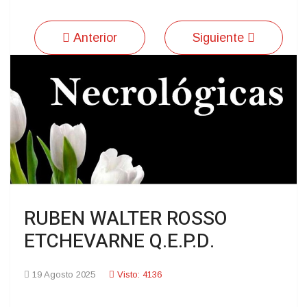
Anterior
Siguiente
RUBEN WALTER ROSSO
ETCHEVARNE Q.E.P.D.
19 Agosto 2025
Visto: 4136