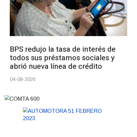
UTE hizo llamado laboral para
personas en situación de
discapacidad
03-08-2026