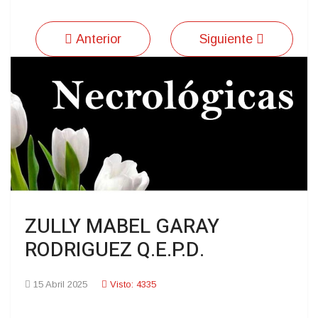
Anterior
Siguiente
ZULLY MABEL GARAY
RODRIGUEZ Q.E.P.D.
15 Abril 2025
Visto: 4335