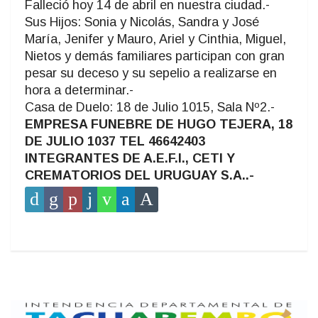
Falleció hoy 14 de abril en nuestra ciudad.-
Sus Hijos: Sonia y Nicolás, Sandra y José
María, Jenifer y Mauro, Ariel y Cinthia, Miguel,
Nietos y demás familiares participan con gran
pesar su deceso y su sepelio a realizarse en
hora a determinar.-
Casa de Duelo: 18 de Julio 1015, Sala Nº2.-
EMPRESA FUNEBRE DE HUGO TEJERA, 18
DE JULIO 1037 TEL 46642403
INTEGRANTES DE A.E.F.I., CETI Y
CREMATORIOS DEL URUGUAY S.A..-