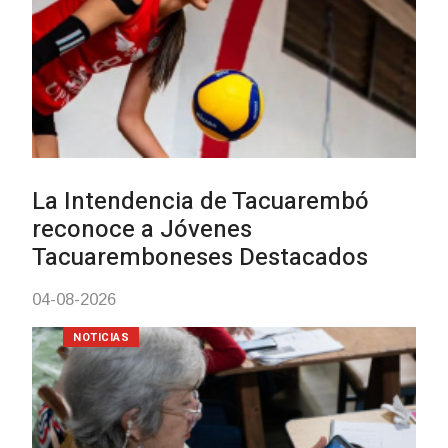
Actualización sobre la agenda 
vacunación contra el
meningococo
03-08-2026
NOTICIAS