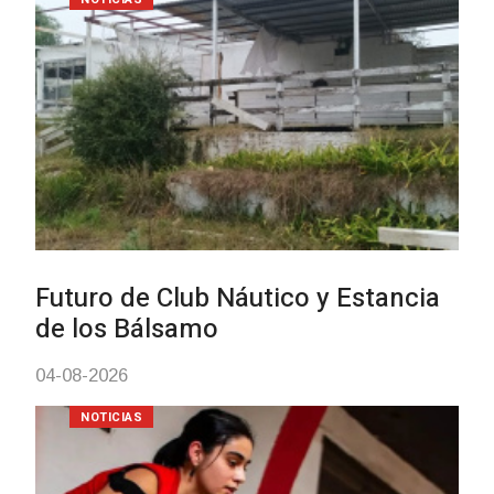
Turismo accesible para person
con discapacidad y adultos
mayores
03-08-2026
NOTICIAS