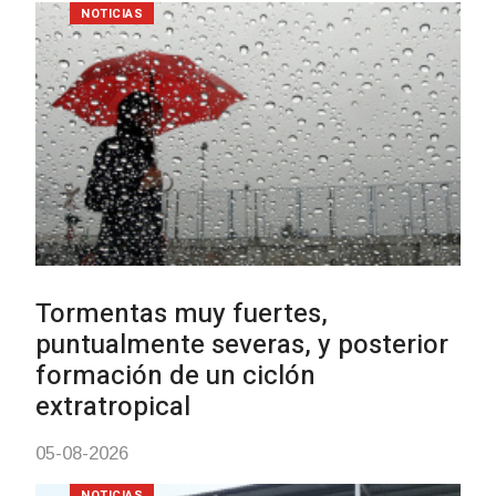
NOTICIAS
Clases de Muai Thai en Comple
Charrúa
03-08-2026
NOTICIAS