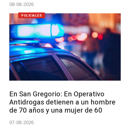
Brasil una camioneta hurtada 
Villa Ansina
04-08-2026
NOTICIAS
Facultad de Artes llega a Dura
con dos cursos de formación
03-08-2026