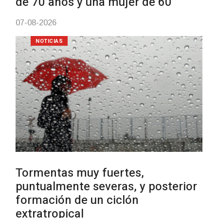
con dos cursos de formación
03-08-2026
NOTICIAS
Clases de Muai Thai en Complejo
Charrúa
03-08-2026