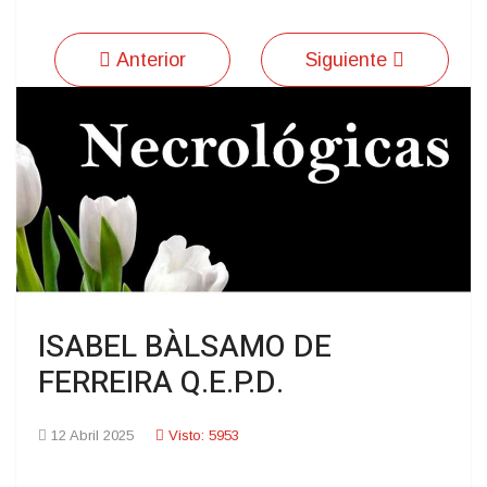
Anterior
Siguiente
ISABEL BÀLSAMO DE
FERREIRA Q.E.P.D.
12 Abril 2025
Visto: 5953