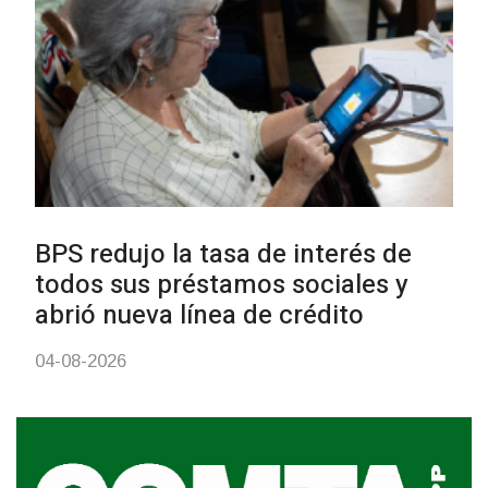
UTE hizo llamado laboral para
personas en situación de
discapacidad
03-08-2026