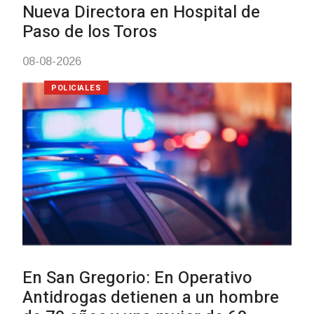
Investigación de policías de
Tacuarembó permitió recuperar e
Brasil una camioneta hurtada en
Villa Ansina
04-08-2026
NOTICIAS
Facultad de Artes llega a Durazno