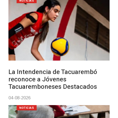
Actualización sobre la agenda de
vacunación contra el
meningococo
03-08-2026
NOTICIAS