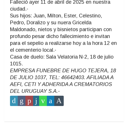
Falleció ayer 11 de abril de 2025 en nuestra
ciudad.-
Sus hijos: Juan, Milton, Ester, Celestino,
Pedro, Doralizo y su nuera Gricelda
Maldonado, nietos y bisnietos participan con
profundo pesar dicho fallecimiento e invitan
para el sepelio a realizarse hoy a la hora 12 en
el cementerio local.-
Casa de duelo: Sala Velatoria N-2, 18 de julio
1015.
EMPRESA FUNEBRE DE HUGO TEJERA, 18
DE JULIO 1037, TEL: 46642403. AFILIADA A
AEFI, CETI Y ADHERIDA A CREMATORIOS
DEL URUGUAY S.A.-