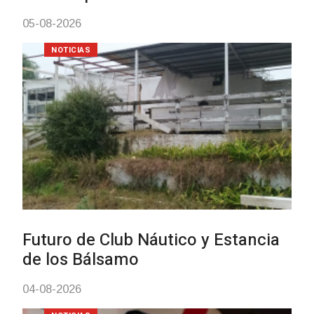
NOTICIAS
Turismo accesible para personas
con discapacidad y adultos
mayores
03-08-2026
NOTICIAS