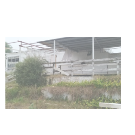
03-08-2026
NOTICIAS
Turismo accesible para personas
con discapacidad y adultos
mayores
03-08-2026