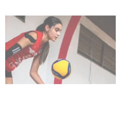
NOTICIAS
Actualización sobre la agenda de
vacunación contra el
meningococo
03-08-2026
NOTICIAS