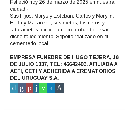
Falleció hoy 26 de marzo de 2025 en nuestra
ciudad.-
Sus Hijos: Marys y Esteban, Carlos y Marylin,
Edith y Macarena, sus nietos, bisnietos y
tataranietos participan con profundo pesar
dicho fallecimiento. Sepelio realizado en el
cementerio local.
EMPRESA FUNEBRE DE HUGO TEJERA, 18
DE JULIO 1037, TEL: 46642403. AFILIADA A
AEFI, CETI Y ADHERIDA A CREMATORIOS
DEL URUGUAY S.A.