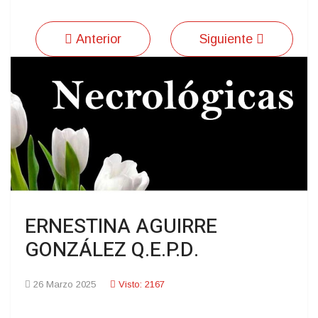
Anterior
Siguiente
ERNESTINA AGUIRRE
GONZÁLEZ Q.E.P.D.
26 Marzo 2025
Visto: 2167