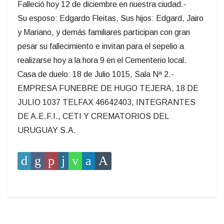
Falleció hoy 12 de diciembre en nuestra ciudad.-
Su esposo: Edgardo Fleitas, Sus hijos: Edgard, Jairo
y Mariano, y demás familiares participan con gran
pesar su fallecimiento e invitan para el sepelio a
realizarse hoy a la hora 9 en el Cementerio local.
Casa de duelo: 18 de Julio 1015, Sala Nª 2.-
EMPRESA FUNEBRE DE HUGO TEJERA, 18 DE
JULIO 1037 TELFAX 46642403, INTEGRANTES
DE A.E.F.I., CETI Y CREMATORIOS DEL
URUGUAY S.A.