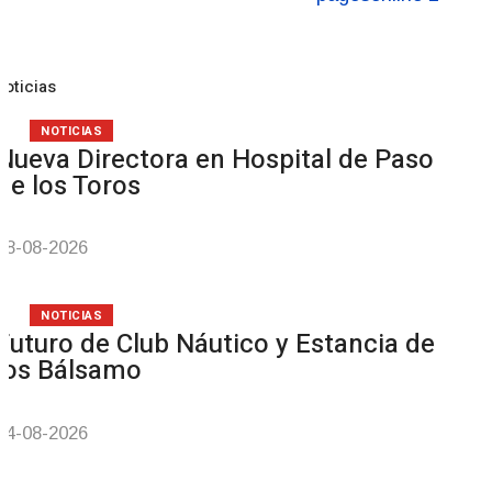
Noticias
NOTICIAS
Nueva Directora en Hospital de Paso
de los Toros
08-08-2026
NOTICIAS
Futuro de Club Náutico y Estancia de
los Bálsamo
04-08-2026