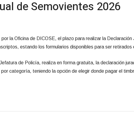
nual de Semovientes 2026
 por la Oficina de DICOSE, el plazo para realizar la Declaració
inscriptos, estando los formularios disponibles para ser retirados
atura de Policía, realiza en forma gratuita, la declaración jur
or categoría, teniendo la opción de elegir donde pagar el timbr