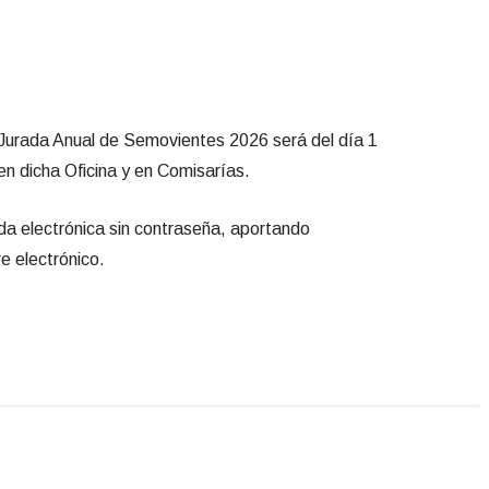
n Jurada Anual de Semovientes 2026 será del día 1
 en dicha Oficina y en Comisarías.
ada electrónica sin contraseña, aportando
e electrónico.