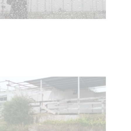
Clases de Muai Thai en Complejo
Charrúa
03-08-2026
NOTICIAS