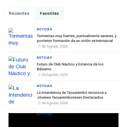
Recientes
Favoritas
NOTICIAS
Tormentas muy fuertes, puntualmente severas, y
posterior formación de un ciclón extratropical
05 Agosto 2026
NOTICIAS
Futuro de Club Náutico y Estancia de los
Bálsamo
04 Agosto 2026
NOTICIAS
La Intendencia de Tacuarembó reconoce a
Jóvenes Tacuaremboneses Destacados
04 Agosto 2026
NOTICIAS