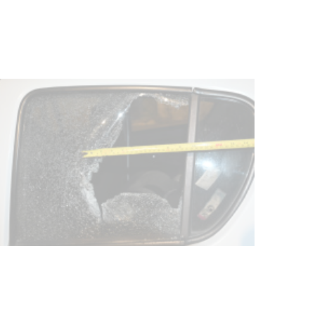
discapacidad
03-08-2026
POLICIALES