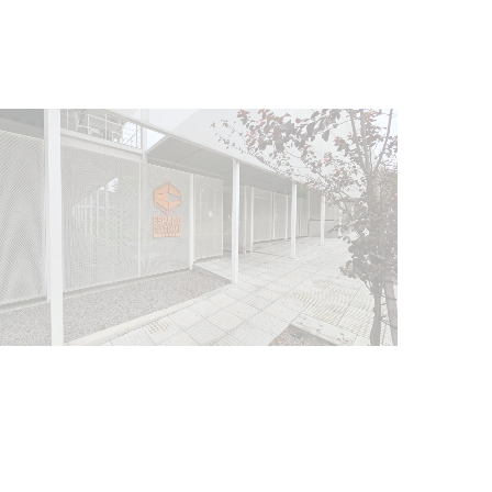
Siniestro laboral con tiernizadora
de carne
01-08-2026
NOTICIAS