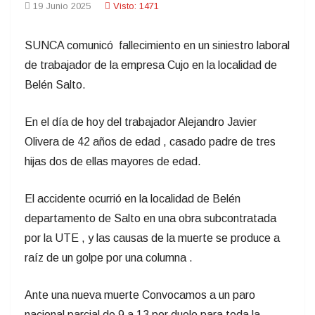
19 Junio 2025
Visto: 1471
SUNCA comunicó fallecimiento en un siniestro laboral
de trabajador de la empresa Cujo en la localidad de
Belén Salto.
En el día de hoy del trabajador Alejandro Javier
Olivera de 42 años de edad , casado padre de tres
hijas dos de ellas mayores de edad.
El accidente ocurrió en la localidad de Belén
departamento de Salto en una obra subcontratada
por la UTE , y las causas de la muerte se produce a
raíz de un golpe por una columna .
Ante una nueva muerte Convocamos a un paro
nacional parcial de 9 a 13 por duelo para toda la