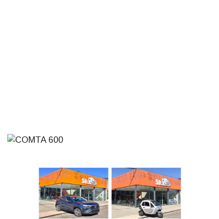
Inauguran Destacamento de la
Republicana en Durazno
31-07-2026