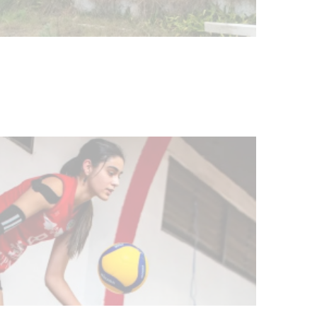
Turismo accesible para personas
con discapacidad y adultos
mayores
03-08-2026
NOTICIAS
Actualización sobre la agenda de