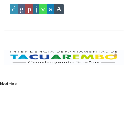
Noticias
Pre
N
NOTICIAS