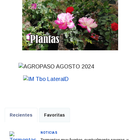
Recientes
Favoritas
NOTICIAS
Tormentas muy fuertes, puntualmente severas, y