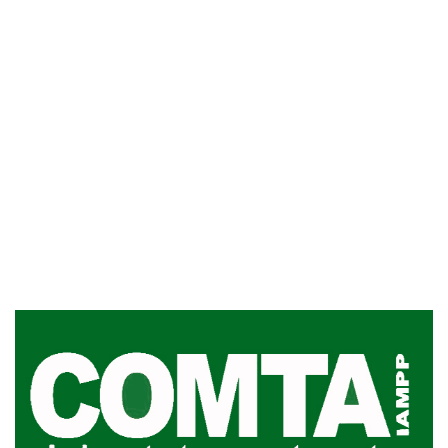
Inauguran Destacamento de la
Republicana en Durazno
31-07-2026