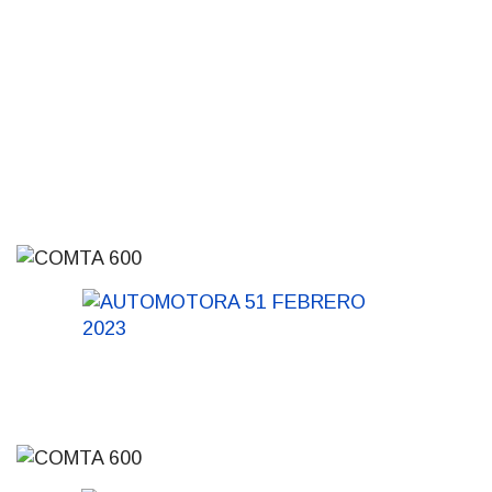
Actualización sobre la agenda de
vacunación contra el
meningococo
03-08-2026