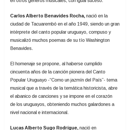
en otros géneros musicales, con igual suceso.
Carlos Alberto Benavides Rocha,
nació en la
ciudad de Tacuarembó en el año 1949, siendo un gran
intérprete del canto popular uruguayo, compuso y
musicalizó muchos poemas de su tío Washington
Benavides.
El homenaje se propone, al haberse cumplido
cincuenta años de la canción pionera del Canto
Popular Uruguayo -“Como un jazmín del País”- tema
musical que a través de la temática historicista, abre
el abanico de canciones y se impone en el corazón
de los uruguayos, obteniendo muchos galardones a
nivel nacional e internacional.
Lucas Alberto Sugo Rodrígue,
nació en