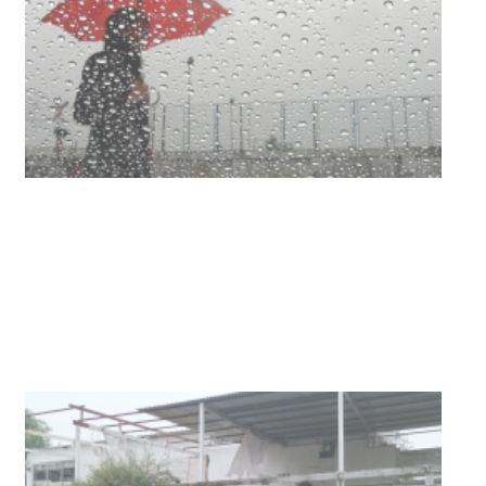
UTE hizo llamado laboral para
personas en situación de
discapacidad
03-08-2026