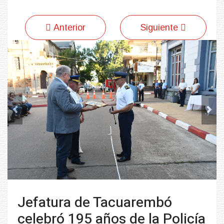
Anterior
Siguiente
Previous
Next
Jefatura de Tacuarembó
celebró 195 años de la Policía