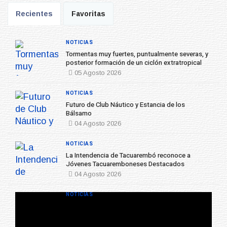
Recientes
Favoritas
NOTICIAS
Tormentas muy fuertes, puntualmente severas, y
posterior formación de un ciclón extratropical
05 Agosto 2026
NOTICIAS
Futuro de Club Náutico y Estancia de los
Bálsamo
04 Agosto 2026
NOTICIAS
La Intendencia de Tacuarembó reconoce a
Jóvenes Tacuaremboneses Destacados
04 Agosto 2026
NOTICIAS