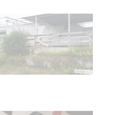
Turismo accesible para personas
con discapacidad y adultos
mayores
03-08-2026
NOTICIAS