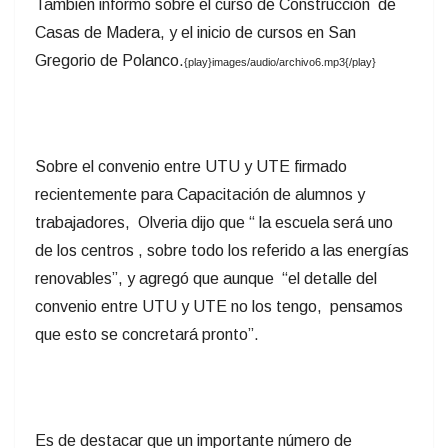
También informó sobre el curso de Construcción de
Casas de Madera, y el inicio de cursos en San
Gregorio de Polanco.
{play}images/audio/archivo6.mp3{/play}
Sobre el convenio entre UTU y UTE firmado
recientemente para Capacitación de alumnos y
trabajadores, Olveria dijo que “ la escuela será uno
de los centros , sobre todo los referido a las energías
renovables”, y agregó que aunque “el detalle del
convenio entre UTU y UTE no los tengo, pensamos
que esto se concretará pronto”.
Es de destacar que un importante número de