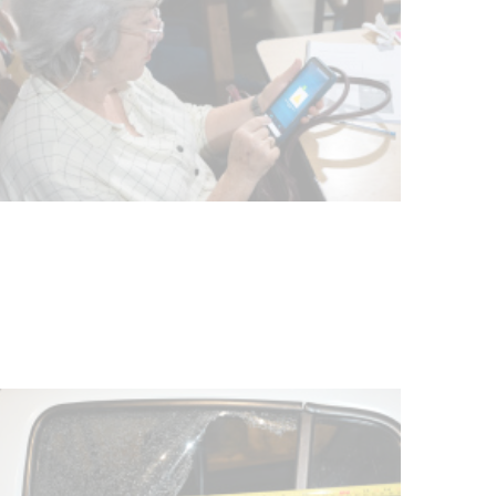
UTE hizo llamado laboral para
personas en situación de
discapacidad
03-08-2026
POLICIALES