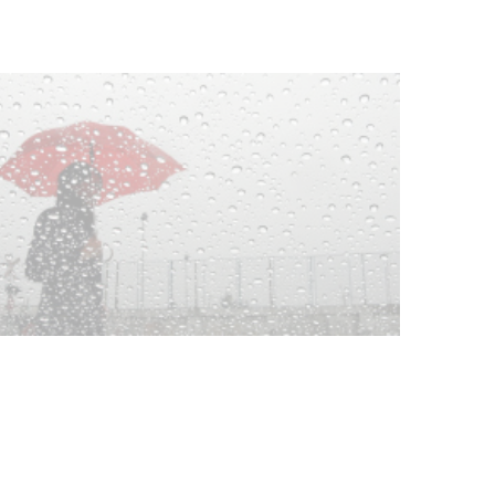
NOTICIAS
Clases de Muai Thai en Complejo
Charrúa
03-08-2026
NOTICIAS