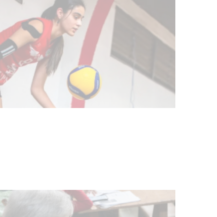
Actualización sobre la agenda de
vacunación contra el
meningococo
03-08-2026
NOTICIAS