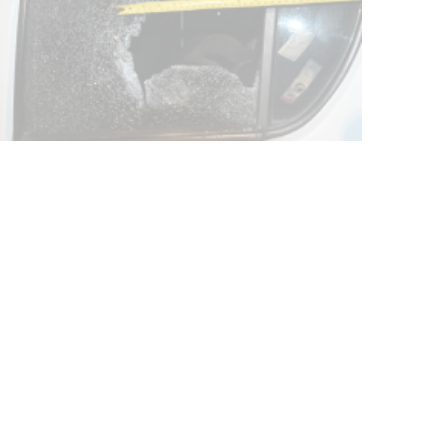
Siniestro laboral con tiernizadora
de carne