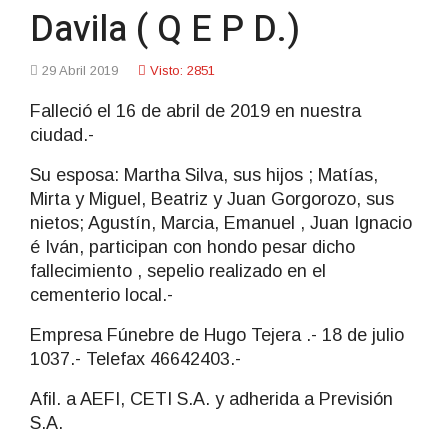
Davila ( Q E P D.)
29 Abril 2019
Visto: 2851
Falleció el 16 de abril de 2019 en nuestra
ciudad.-
Su esposa: Martha Silva, sus hijos ; Matías,
Mirta y Miguel, Beatriz y Juan Gorgorozo, sus
nietos; Agustín, Marcia, Emanuel , Juan Ignacio
é Iván, participan con hondo pesar dicho
fallecimiento , sepelio realizado en el
cementerio local.-
Empresa Fúnebre de Hugo Tejera .- 18 de julio
1037.- Telefax 46642403.-
Afil. a AEFI, CETI S.A. y adherida a Previsión
S.A.