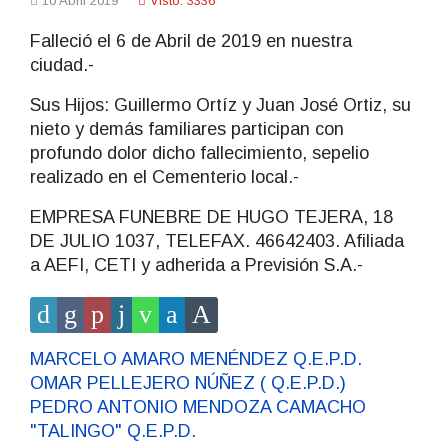
10 Abril 2019
Visto: 3336
Falleció el 6 de Abril de 2019 en nuestra
ciudad.-
Sus Hijos: Guillermo Ortíz y Juan José Ortiz, su
nieto y demás familiares participan con
profundo dolor dicho fallecimiento, sepelio
realizado en el Cementerio local.-
EMPRESA FUNEBRE DE HUGO TEJERA, 18
DE JULIO 1037, TELEFAX. 46642403. Afiliada
a AEFI, CETI y adherida a Previsión S.A.-
MARCELO AMARO MENÉNDEZ Q.E.P.D.
OMAR PELLEJERO NÚÑEZ ( Q.E.P.D.)
PEDRO ANTONIO MENDOZA CAMACHO
"TALINGO" Q.E.P.D.