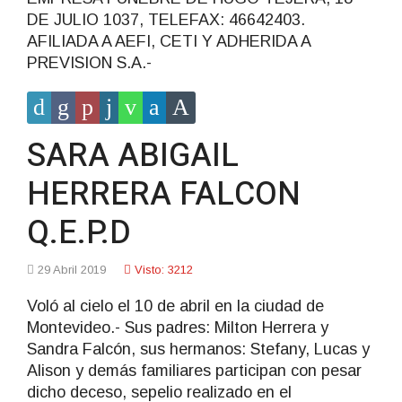
DE JULIO 1037, TELEFAX: 46642403.
AFILIADA A AEFI, CETI Y ADHERIDA A
PREVISION S.A.-
SARA ABIGAIL
HERRERA FALCON
Q.E.P.D
29 Abril 2019
Visto: 3212
Voló al cielo el 10 de abril en la ciudad de
Montevideo.- Sus padres: Milton Herrera y
Sandra Falcón, sus hermanos: Stefany, Lucas y
Alison y demás familiares participan con pesar
dicho deceso, sepelio realizado en el