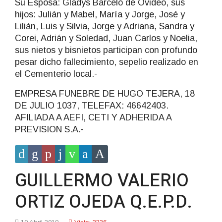
Su Esposa: Gladys Barceló de Ovideo, sus
hijos: Julián y Mabel, María y Jorge, José y
Lilián, Luis y Silvia, Jorge y Adriana, Sandra y
Corei, Adrián y Soledad, Juan Carlos y Noelia,
sus nietos y bisnietos participan con profundo
pesar dicho fallecimiento, sepelio realizado en
el Cementerio local.-
EMPRESA FUNEBRE DE HUGO TEJERA, 18
DE JULIO 1037, TELEFAX: 46642403.
AFILIADA A AEFI, CETI Y ADHERIDA A
PREVISION S.A.-
GUILLERMO VALERIO
ORTIZ OJEDA Q.E.P.D.