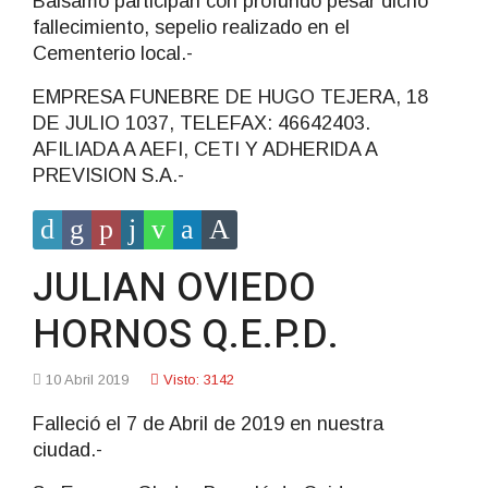
Bálsamo participan con profundo pesar dicho
fallecimiento, sepelio realizado en el
Cementerio local.-
EMPRESA FUNEBRE DE HUGO TEJERA, 18
DE JULIO 1037, TELEFAX: 46642403.
AFILIADA A AEFI, CETI Y ADHERIDA A
PREVISION S.A.-
JULIAN OVIEDO
HORNOS Q.E.P.D.
10 Abril 2019
Visto: 3142
Falleció el 7 de Abril de 2019 en nuestra
ciudad.-