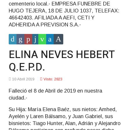
cementerio local.- EMPRESA FUNEBRE DE
HUGO TEJERA, 18 DE JULIO 1037, TELEFAX:
46642403. AFILIADA A AEFI, CETI Y
ADHERIDA A PREVISION S.A.-
ELINA NEVES HEBERT
Q.E.P.D.
10 Abril 2019
Visto: 2823
Falleció el 8 de Abril de 2019 en nuestra
ciudad.-
Su Hija: María Elena Baéz, sus nietos: Amhed,
Ayelén y Laren Bálsamo, y Juan Gabriel, sus
bisnietos: Tiago Hunter, Alan, Adrián y Alejandro