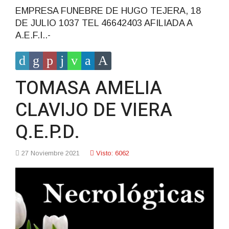
EMPRESA FUNEBRE DE HUGO TEJERA, 18
DE JULIO 1037 TEL 46642403 AFILIADA A
A.E.F.I..-
TOMASA AMELIA
CLAVIJO DE VIERA
Q.E.P.D.
27 Noviembre 2021
Visto: 6062