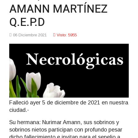
AMANN MARTÍNEZ
Q.E.P.D
06 Diciembre 2021
Visto: 5955
Falleció ayer 5 de diciembre de 2021 en nuestra
ciudad.-
Su hermana: Nurimar Amann, sus sobrinos y
sobrinos nietos participan con profundo pesar
dicho fallecimiento e invitan para el sepelio a