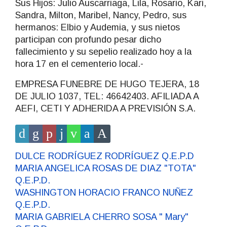
Sus Hijos: Julio Auscarriaga, Lila, Rosario, Kari,
Sandra, Milton, Maribel, Nancy, Pedro, sus
hermanos: Elbio y Audemia, y sus nietos
participan con profundo pesar dicho
fallecimiento y su sepelio realizado hoy a la
hora 17 en el cementerio local.-
EMPRESA FUNEBRE DE HUGO TEJERA, 18
DE JULIO 1037, TEL: 46642403. AFILIADA A
AEFI, CETI Y ADHERIDA A PREVISIÓN S.A.
DULCE RODRÍGUEZ RODRÍGUEZ Q.E.P.D
MARIA ANGELICA ROSAS DE DIAZ "TOTA"
Q.E.P.D.
WASHINGTON HORACIO FRANCO NUÑEZ
Q.E.P.D.
MARIA GABRIELA CHERRO SOSA " Mary"