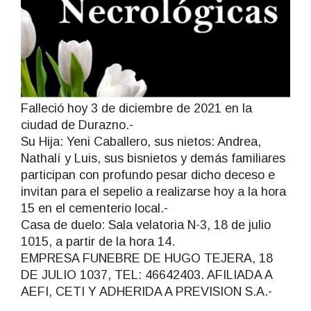
Falleció hoy 3 de diciembre de 2021 en la
ciudad de Durazno.-
Su Hija: Yeni Caballero, sus nietos: Andrea,
Nathalí y Luis, sus bisnietos y demás familiares
participan con profundo pesar dicho deceso e
invitan para el sepelio a realizarse hoy a la hora
15 en el cementerio local.-
Casa de duelo: Sala velatoria N-3, 18 de julio
1015, a partir de la hora 14.
EMPRESA FUNEBRE DE HUGO TEJERA, 18
DE JULIO 1037, TEL: 46642403. AFILIADA A
AEFI, CETI Y ADHERIDA A PREVISION S.A.-