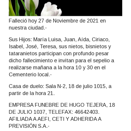
Falleció hoy 27 de Noviembre de 2021 en
nuestra ciudad.-
Sus Hijos: María Luisa, Juan, Aída, Ciriaco,
Isabel, José, Teresa, sus nietos, bisnietos y
tataranietos participan con profundo pesar
dicho fallecimiento e invitan para el sepelio a
realizarse mañana a la hora 10 y 30 en el
Cementerio local.-
Casa de duelo: Sala N-2, 18 de julio 1015, a
partir de la hora 21.
EMPRESA FUNEBRE DE HUGO TEJERA, 18
DE JULIO 1037, TELEFAX: 46642403.
AFILIADA A AEFI, CETI Y ADHERIDA A
PREVISIÓN S.A.-