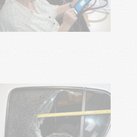
UTE hizo llamado laboral para
personas en situación de
discapacidad
03-08-2026
POLICIALES