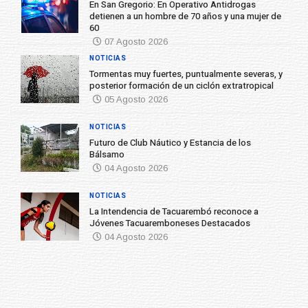
En San Gregorio: En Operativo Antidrogas
detienen a un hombre de 70 años y una mujer de
60
07 Agosto 2026
NOTICIAS
Tormentas muy fuertes, puntualmente severas, y
posterior formación de un ciclón extratropical
05 Agosto 2026
NOTICIAS
Futuro de Club Náutico y Estancia de los
Bálsamo
04 Agosto 2026
NOTICIAS
La Intendencia de Tacuarembó reconoce a
Jóvenes Tacuaremboneses Destacados
04 Agosto 2026