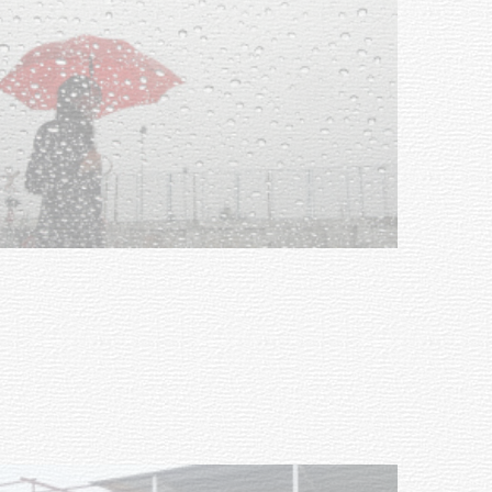
Clases de Muai Thai en Complejo
Charrúa
03-08-2026
NOTICIAS