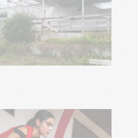
Turismo accesible para personas
con discapacidad y adultos
mayores
03-08-2026
NOTICIAS