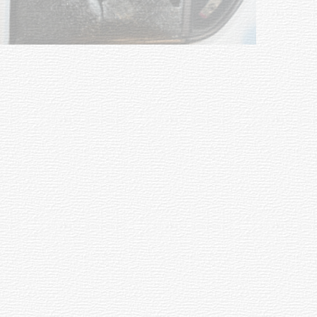
Siniestro laboral con tiernizadora
de carne
01-08-2026