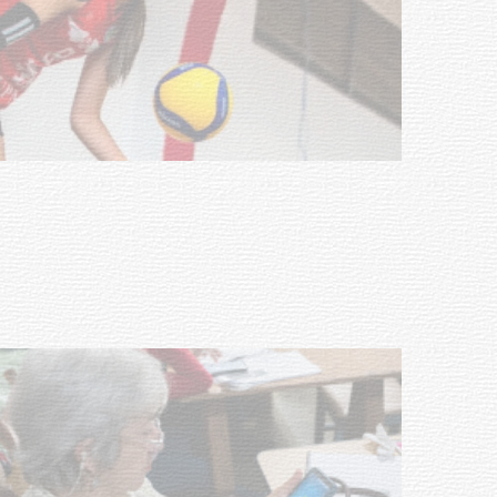
Actualización sobre la agenda de
vacunación contra el
meningococo
03-08-2026
NOTICIAS