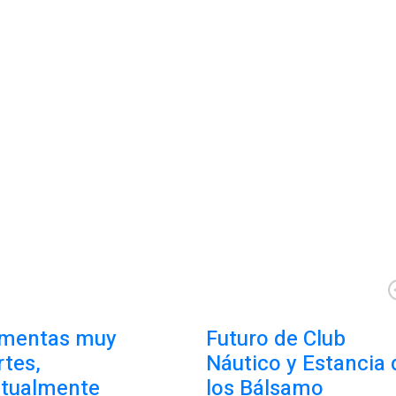
mentas muy
Futuro de Club
rtes,
Náutico y Estancia 
tualmente
los Bálsamo