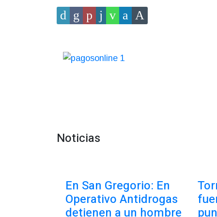
Noticias
En San Gregorio: En
Tor
Operativo Antidrogas
fue
detienen a un hombre
pun