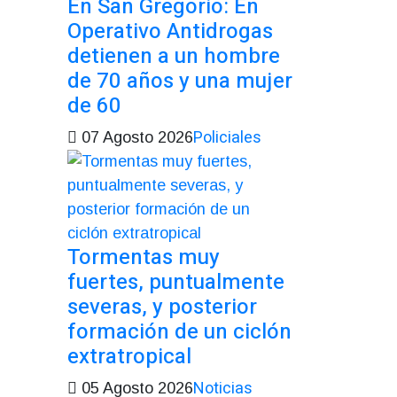
En San Gregorio: En
Operativo Antidrogas
detienen a un hombre
de 70 años y una mujer
de 60
Policiales
07 Agosto 2026
Tormentas muy
fuertes, puntualmente
severas, y posterior
formación de un ciclón
extratropical
Noticias
05 Agosto 2026