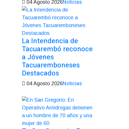
Noticias
04 Agosto 2026
La Intendencia de
Tacuarembó reconoce
a Jóvenes
Tacuaremboneses
Destacados
Noticias
04 Agosto 2026