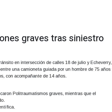
iones graves tras siniestro
ránsito en intersección de calles 18 de julio y Echeverry
ón entre una camioneta guiada por un hombre de 75 años
os, con acompañante de 14 años.
ticaron Politraumatismos graves, mientras que el
do.
ntífica.