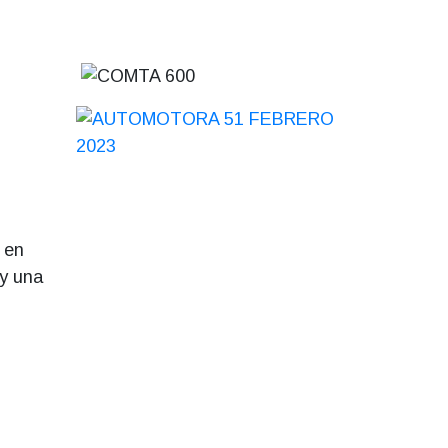
, en
 y una