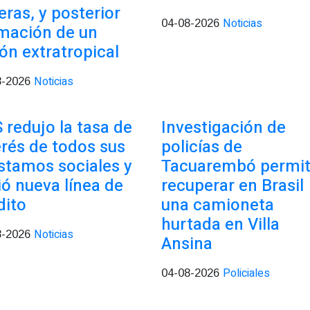
eras, y posterior
Noticias
04-08-2026
mación de un
lón extratropical
Noticias
8-2026
 redujo la tasa de
Investigación de
erés de todos sus
policías de
stamos sociales y
Tacuarembó permit
ió nueva línea de
recuperar en Brasil
dito
una camioneta
hurtada en Villa
Noticias
8-2026
Ansina
Policiales
04-08-2026