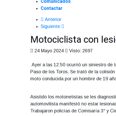
Comunicados
Contactar
Anterior
Siguiente
Motociclista con les
24 Mayo 2024
Visto: 2697
Ayer a las 12:50 ocurrió un siniestro de t
Paso de los Toros. Se trató de la colisi
moto conducida por un hombre de 19 añ
Asistido los motonetistas se les diagnos
automovilista manifestó no estar lesiona
Trabajaron policías de Comisaría 3° y Cie