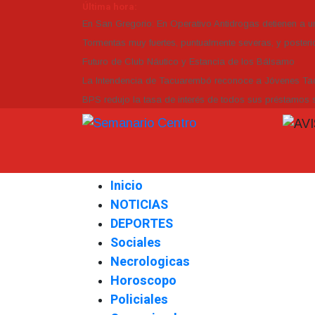
Última hora:
En San Gregorio: En Operativo Antidrogas detienen a 
Tormentas muy fuertes, puntualmente severas, y posterio
Futuro de Club Náutico y Estancia de los Bálsamo
La Intendencia de Tacuarembó reconoce a Jóvenes 
BPS redujo la tasa de interés de todos sus préstamos s
Inicio
NOTICIAS
DEPORTES
Sociales
Necrologicas
Horoscopo
Policiales