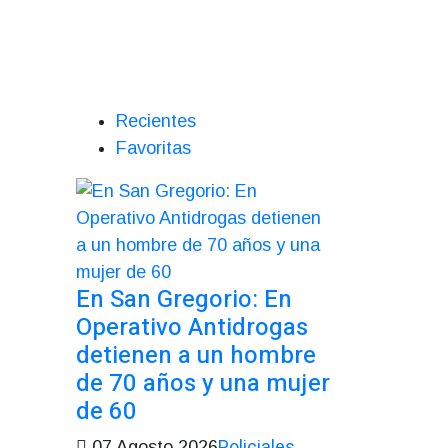
Recientes
Favoritas
En San Gregorio: En
Operativo Antidrogas
detienen a un hombre
de 70 años y una mujer
de 60
Policiales
07 Agosto 2026