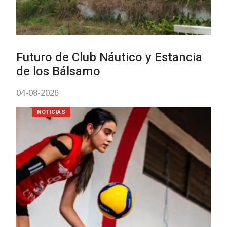
Turismo accesible para personas
con discapacidad y adultos
mayores
03-08-2026
NOTICIAS