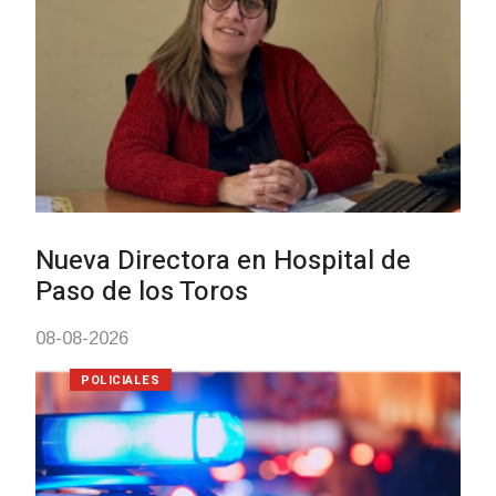
Investigación de policías de
Tacuarembó permitió recuperar e
Brasil una camioneta hurtada en
Villa Ansina
04-08-2026
NOTICIAS