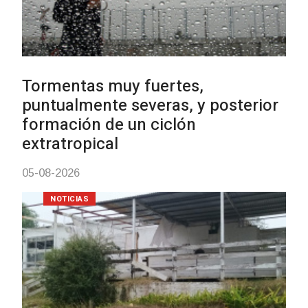
Clases de Muai Thai en Complejo
Charrúa
03-08-2026
NOTICIAS