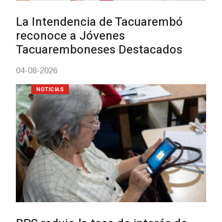
Actualización sobre la agenda de
vacunación contra el
meningococo
03-08-2026
NOTICIAS
UTE hizo llamado laboral para