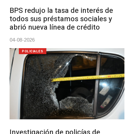
Siniestro laboral con tiernizadora
de carne
01-08-2026
NOTICIAS
Inauguran Destacamento de la
Republicana en Durazno