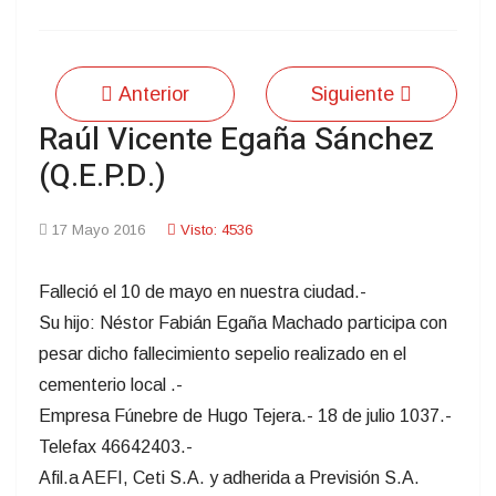
Anterior
Siguiente
Raúl Vicente Egaña Sánchez
(Q.E.P.D.)
17 Mayo 2016
Visto: 4536
Falleció el 10 de mayo en nuestra ciudad.-
Su hijo: Néstor Fabián Egaña Machado participa con
pesar dicho fallecimiento sepelio realizado en el
cementerio local .-
Empresa Fúnebre de Hugo Tejera.- 18 de julio 1037.-
Telefax 46642403.-
Afil.a AEFI, Ceti S.A. y adherida a Previsión S.A.