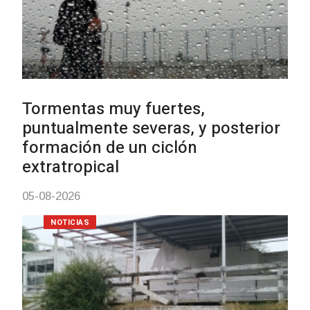
Clases de Muai Thai en Complejo
Charrúa
03-08-2026
NOTICIAS