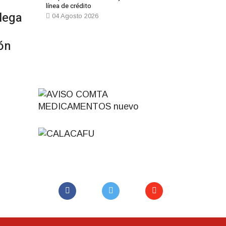
línea de crédito
llega
04 Agosto 2026
ón