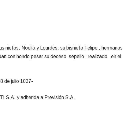
 sus nietos; Noelia y Lourdes, su bisnieto Felipe , hermanos
cipan con hondo pesar su deceso sepelio realizado en el
 de julio 1037-
TI S.A. y adherida a Previsión S.A.