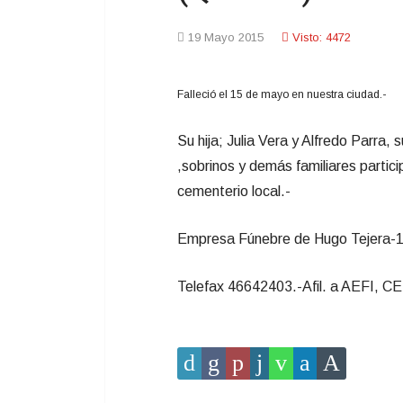
19 Mayo 2015
Visto: 4472
Falleció el 15 de mayo en nuestra ciudad.-
Su hija; Julia Vera y Alfredo Parra,
,sobrinos y demás familiares parti
cementerio local.-
Empresa Fúnebre de Hugo Tejera-18
Telefax 46642403.-Afil. a AEFI, CE