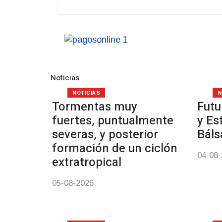
Noticias
NOTICIAS
N
Tormentas muy
Futu
fuertes, puntualmente
y Es
severas, y posterior
Bál
formación de un ciclón
04-08
extratropical
05-08-2026