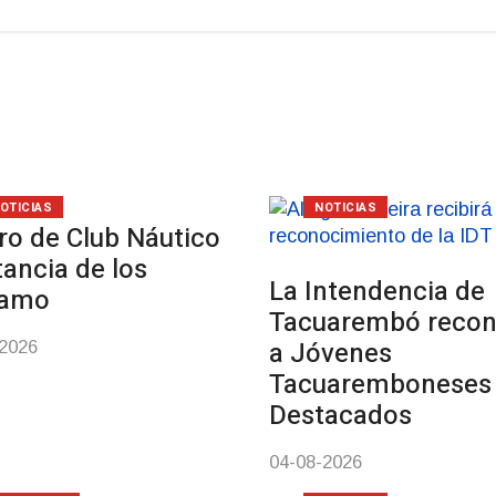
OTICIAS
NOTICIAS
ro de Club Náutico
tancia de los
La Intendencia de
samo
Tacuarembó reco
a Jóvenes
-2026
Tacuaremboneses
Destacados
04-08-2026