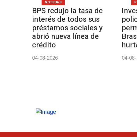
NOTICIAS
P
BPS redujo la tasa de
Inve
interés de todos sus
poli
préstamos sociales y
perm
abrió nueva línea de
Bras
crédito
hurt
04-08-2026
04-08