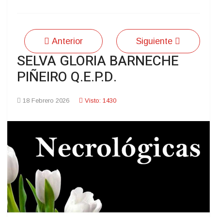
Anterior
Siguiente
SELVA GLORIA BARNECHE
PIÑEIRO Q.E.P.D.
18 Febrero 2026
Visto: 1430