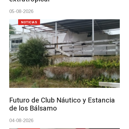
NOTICIAS
Turismo accesible para person
con discapacidad y adultos
mayores
03-08-2026
NOTICIAS