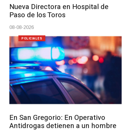
Investigación de policías de
Tacuarembó permitió recupera
Brasil una camioneta hurtada 
Villa Ansina
04-08-2026
NOTICIAS
Facultad de Artes llega a Dura