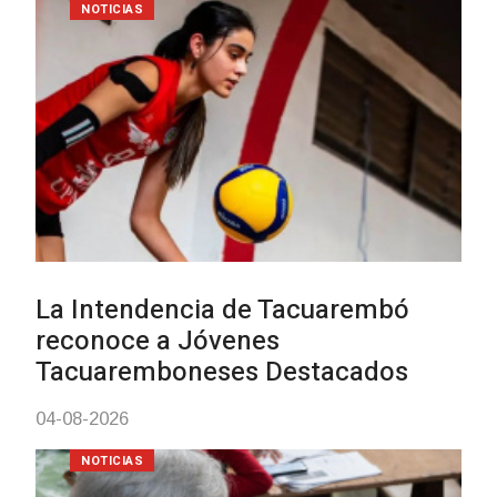
Actualización sobre la agenda 
vacunación contra el
meningococo
03-08-2026
NOTICIAS
UTE hizo llamado laboral para