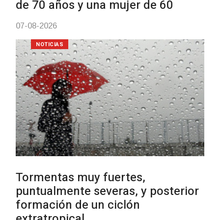
con dos cursos de formación
03-08-2026
NOTICIAS
Clases de Muai Thai en Comple
Charrúa
03-08-2026