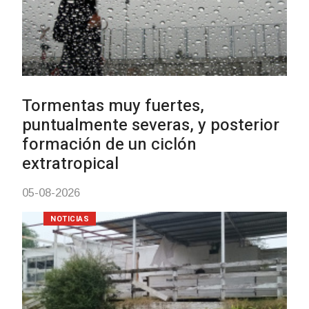
Clases de Muai Thai en Comple
Charrúa
03-08-2026
NOTICIAS