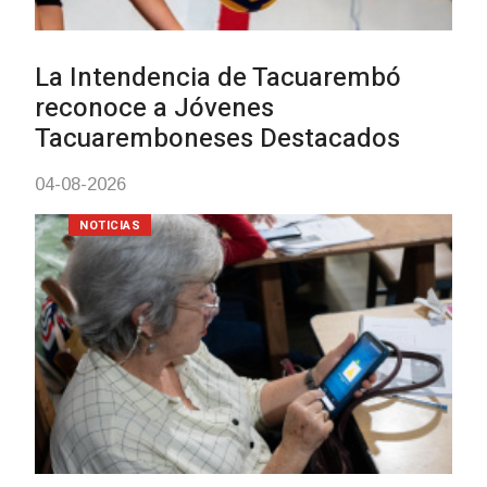
Actualización sobre la agenda 
vacunación contra el
meningococo
03-08-2026
NOTICIAS