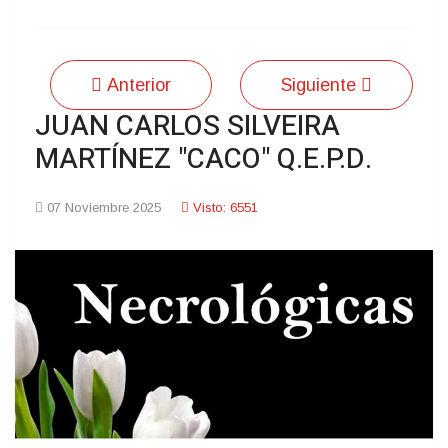
Anterior
Siguiente
JUAN CARLOS SILVEIRA
MARTÍNEZ "CACO" Q.E.P.D.
07 Noviembre 2025
Visto: 6551