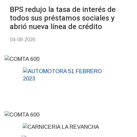
UTE hizo llamado laboral para
personas en situación de
discapacidad
03-08-2026