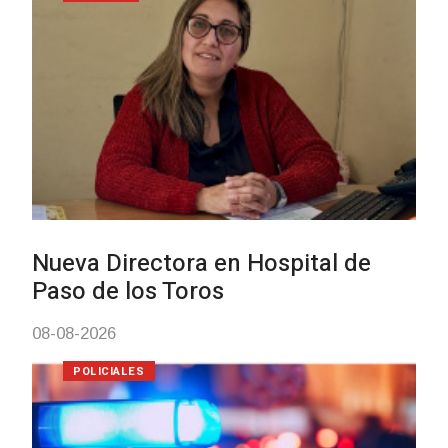
Investigación de policías de
Tacuarembó permitió recupera
Brasil una camioneta hurtada 
Villa Ansina
04-08-2026
NOTICIAS