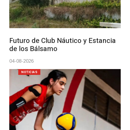
Turismo accesible para person
con discapacidad y adultos
mayores
03-08-2026
NOTICIAS