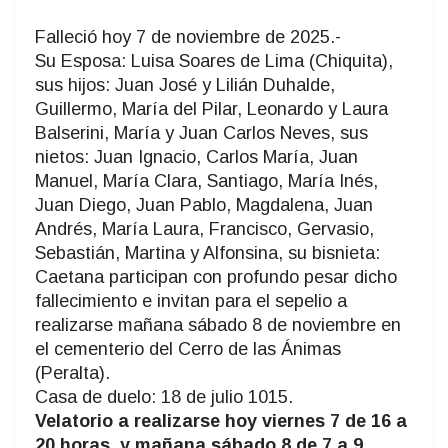
Falleció hoy 7 de noviembre de 2025.-
Su Esposa: Luisa Soares de Lima (Chiquita),
sus hijos: Juan José y Lilián Duhalde,
Guillermo, María del Pilar, Leonardo y Laura
Balserini, María y Juan Carlos Neves, sus
nietos: Juan Ignacio, Carlos María, Juan
Manuel, María Clara, Santiago, María Inés,
Juan Diego, Juan Pablo, Magdalena, Juan
Andrés, María Laura, Francisco, Gervasio,
Sebastián, Martina y Alfonsina, su bisnieta:
Caetana participan con profundo pesar dicho
fallecimiento e invitan para el sepelio a
realizarse mañana sábado 8 de noviembre en
el cementerio del Cerro de las Ánimas
(Peralta).
Casa de duelo: 18 de julio 1015.
Velatorio a realizarse hoy viernes 7 de 16 a
20 horas, y mañana sábado 8 de 7 a 9