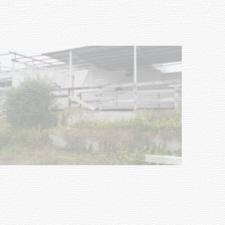
Turismo accesible para personas
con discapacidad y adultos
mayores
03-08-2026
NOTICIAS