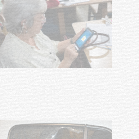
UTE hizo llamado laboral para
personas en situación de
discapacidad
03-08-2026
POLICIALES