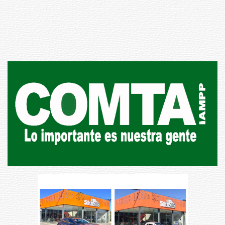
Siniestro laboral con tiernizadora
de carne
01-08-2026