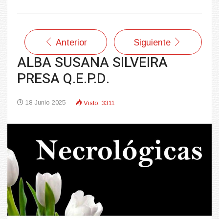
Anterior
Siguiente
ALBA SUSANA SILVEIRA
PRESA Q.E.P.D.
18 Junio 2025
Visto: 3311