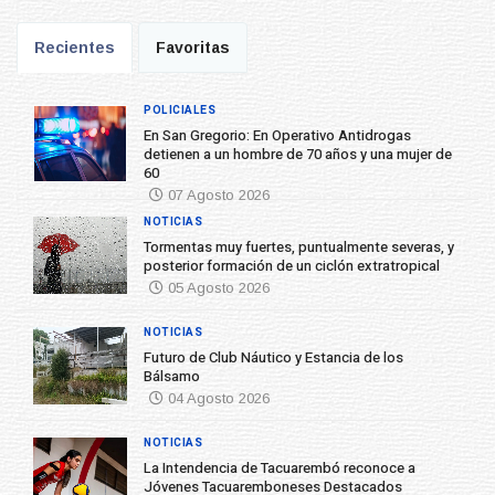
Recientes
Favoritas
POLICIALES
En San Gregorio: En Operativo Antidrogas
detienen a un hombre de 70 años y una mujer de
60
07 Agosto 2026
NOTICIAS
Tormentas muy fuertes, puntualmente severas, y
posterior formación de un ciclón extratropical
05 Agosto 2026
NOTICIAS
Futuro de Club Náutico y Estancia de los
Bálsamo
04 Agosto 2026
NOTICIAS
La Intendencia de Tacuarembó reconoce a
Jóvenes Tacuaremboneses Destacados