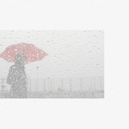
03-08-2026
NOTICIAS
Clases de Muai Thai en Complejo
Charrúa
03-08-2026
NOTICIAS