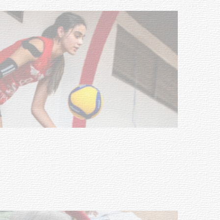
Actualización sobre la agenda de
vacunación contra el
meningococo
03-08-2026
NOTICIAS