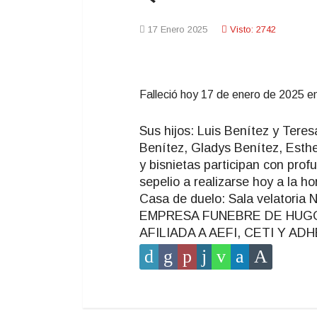
17 Enero 2025
Visto: 2742
Falleció hoy 17 de enero de 2025 en
Sus hijos: Luis Benítez y Teres
Benítez, Gladys Benítez, Esthe
y bisnietas participan con profu
sepelio a realizarse hoy a la ho
Casa de duelo: Sala velatoria N
EMPRESA FUNEBRE DE HUGO T
AFILIADA A AEFI, CETI Y A