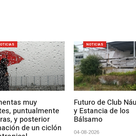
OTICIAS
NOTICIAS
mentas muy
Futuro de Club Náu
tes, puntualmente
y Estancia de los
ras, y posterior
Bálsamo
ación de un ciclón
04-08-2026