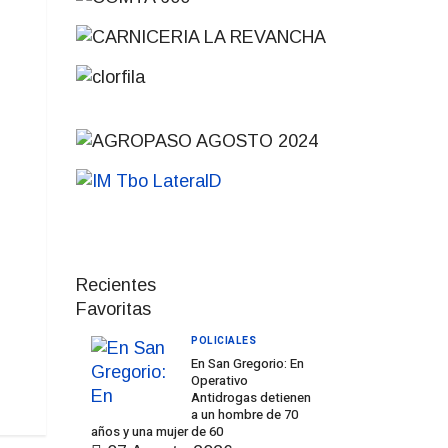
Recientes
Favoritas
POLICIALES
En San Gregorio: En
Operativo
Antidrogas detienen
a un hombre de 70
años y una mujer de 60