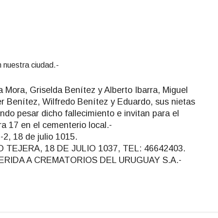
 nuestra ciudad.-
a Mora, Griselda Benítez y Alberto Ibarra, Miguel
r Benítez, Wilfredo Benítez y Eduardo, sus nietas
ndo pesar dicho fallecimiento e invitan para el
ra 17 en el cementerio local.-
-2, 18 de julio 1015.
EJERA, 18 DE JULIO 1037, TEL: 46642403.
DHERIDA A CREMATORIOS DEL URUGUAY S.A.-