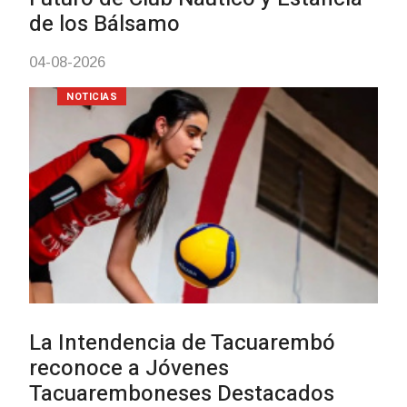
NOTICIAS
Actualización sobre la agenda de
vacunación contra el
meningococo
03-08-2026
NOTICIAS