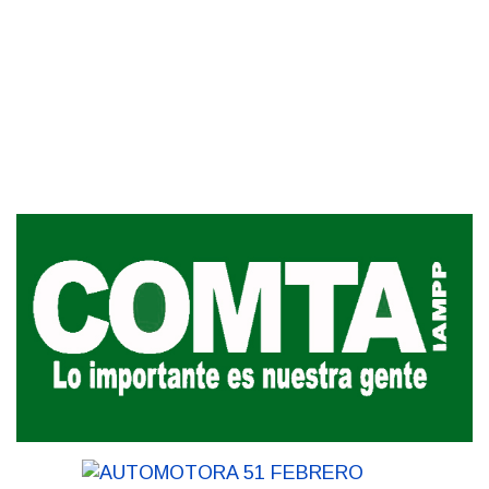
Siniestro laboral con tiernizadora
de carne
01-08-2026