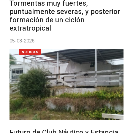
03-08-2026
NOTICIAS
Turismo accesible para personas
con discapacidad y adultos
mayores
03-08-2026