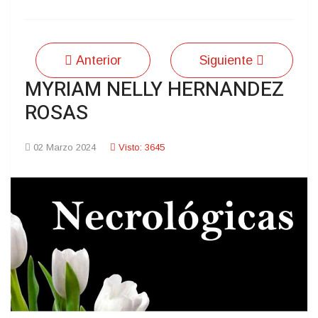
Anterior
Siguiente
MYRIAM NELLY HERNANDEZ
ROSAS
02 Marzo 2024
Visto: 3645