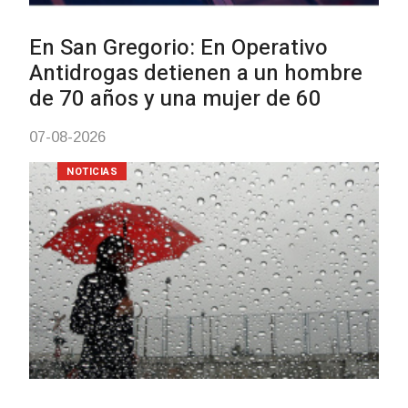
Facultad de Artes llega a Durazno
con dos cursos de formación
03-08-2026
NOTICIAS
Clases de Muai Thai en Complejo
Charrúa