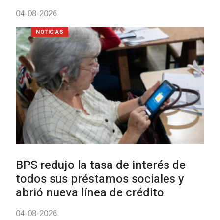
UTE hizo llamado laboral para
personas en situación de
discapacidad
03-08-2026
POLICIALES