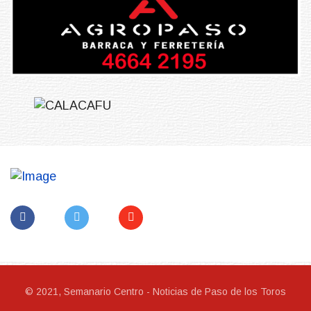
© 2021, Semanario Centro - Noticias de Paso de los Toros