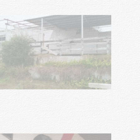
NOTICIAS
Turismo accesible para personas
con discapacidad y adultos
mayores
03-08-2026
NOTICIAS