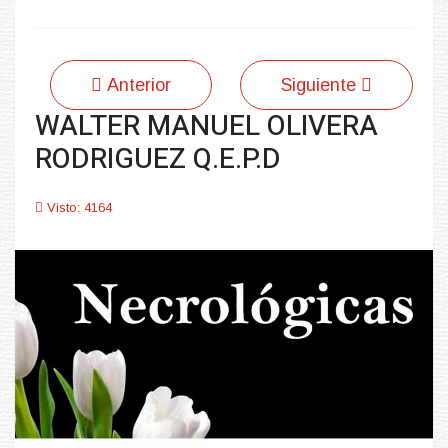
Anterior
Siguiente
WALTER MANUEL OLIVERA
RODRIGUEZ Q.E.P.D
Visto: 4164