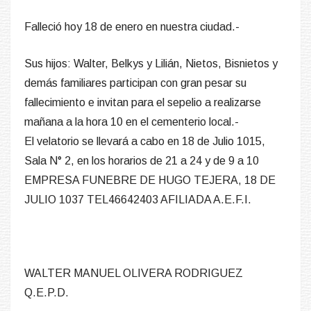
Falleció hoy 18 de enero en nuestra ciudad.-
Sus hijos: Walter, Belkys y Lilián, Nietos, Bisnietos y
demás familiares participan con gran pesar su
fallecimiento e invitan para el sepelio a realizarse
mañana a la hora 10 en el cementerio local.-
El velatorio se llevará a cabo en 18 de Julio 1015,
Sala N° 2, en los horarios de 21 a 24 y de 9 a 10
EMPRESA FUNEBRE DE HUGO TEJERA, 18 DE
JULIO 1037 TEL46642403 AFILIADA A.E.F.I.
WALTER MANUEL OLIVERA RODRIGUEZ
Q.E.P.D.