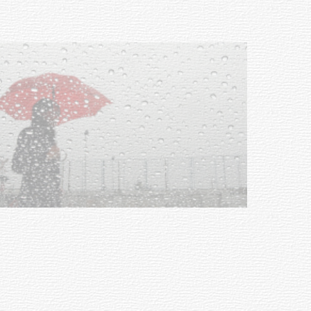
03-08-2026
NOTICIAS
Clases de Muai Thai en Complejo
Charrúa
03-08-2026