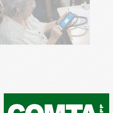
UTE hizo llamado laboral para
personas en situación de
discapacidad
03-08-2026