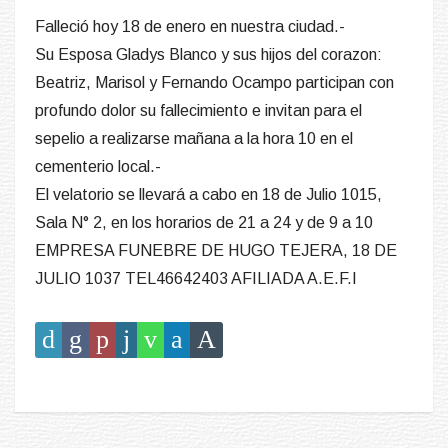
Falleció hoy 18 de enero en nuestra ciudad.-
Su Esposa Gladys Blanco y sus hijos del corazon:
Beatriz, Marisol y Fernando Ocampo participan con
profundo dolor su fallecimiento e invitan para el
sepelio a realizarse mañana a la hora 10 en el
cementerio local.-
El velatorio se llevará a cabo en 18 de Julio 1015,
Sala N° 2, en los horarios de 21 a 24 y de 9 a 10
EMPRESA FUNEBRE DE HUGO TEJERA, 18 DE
JULIO 1037 TEL46642403 AFILIADA A.E.F.I