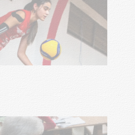
Actualización sobre la agenda de
vacunación contra el
meningococo
03-08-2026
NOTICIAS