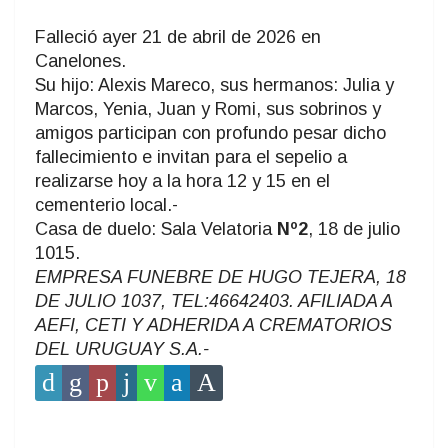
Falleció ayer 21 de abril de 2026 en
Canelones.
Su hijo: Alexis Mareco, sus hermanos: Julia y
Marcos, Yenia, Juan y Romi, sus sobrinos y
amigos participan con profundo pesar dicho
fallecimiento e invitan para el sepelio a
realizarse hoy a la hora 12 y 15 en el
cementerio local.-
Casa de duelo: Sala Velatoria
Nº2
, 18 de julio
1015.
EMPRESA FUNEBRE DE HUGO TEJERA, 18
DE JULIO 1037, TEL:46642403. AFILIADA A
AEFI, CETI Y ADHERIDA A CREMATORIOS
DEL URUGUAY S.A.-