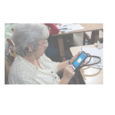
03-08-2026
NOTICIAS
UTE hizo llamado laboral para
personas en situación de
discapacidad
03-08-2026