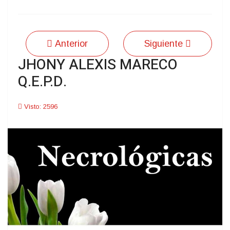
Anterior
Siguiente
JHONY ALEXIS MARECO
Q.E.P.D.
Visto: 2596