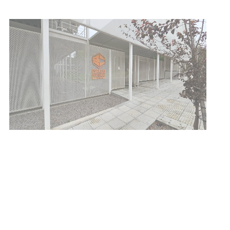
Siniestro laboral con tiernizadora
de carne
01-08-2026
NOTICIAS