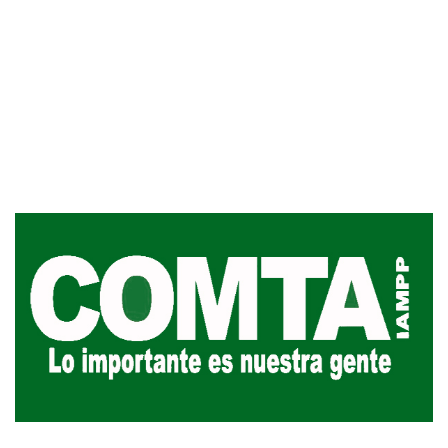
Inauguran Destacamento de la
Republicana en Durazno
31-07-2026