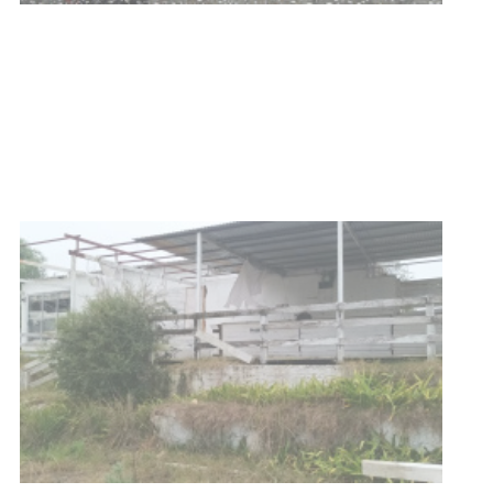
Clases de Muai Thai en Complejo
Charrúa
03-08-2026
NOTICIAS
Turismo accesible para personas