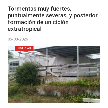
Clases de Muai Thai en Complejo
Charrúa
03-08-2026
NOTICIAS
Turismo accesible para personas
con discapacidad y adultos