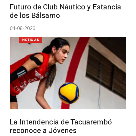
mayores
03-08-2026
NOTICIAS
Actualización sobre la agenda de
vacunación contra el
meningococo