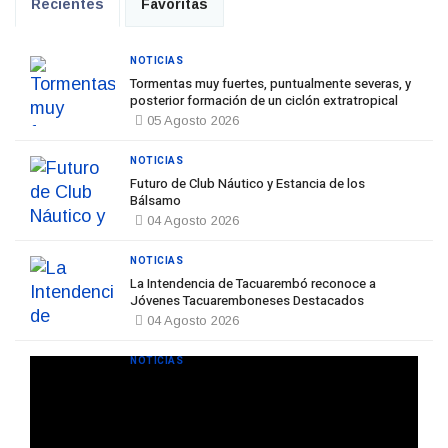
Recientes
Favoritas
NOTICIAS
Tormentas muy fuertes, puntualmente severas, y
posterior formación de un ciclón extratropical
05 Agosto 2026
NOTICIAS
Futuro de Club Náutico y Estancia de los
Bálsamo
04 Agosto 2026
NOTICIAS
La Intendencia de Tacuarembó reconoce a
Jóvenes Tacuaremboneses Destacados
04 Agosto 2026
NOTICIAS