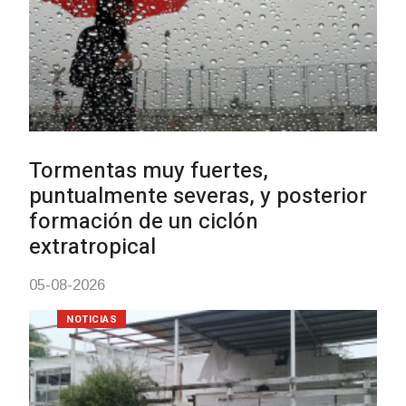
Clases de Muai Thai en Complejo
Charrúa
03-08-2026
NOTICIAS
Turismo accesible para personas
con discapacidad y adultos
mayores
03-08-2026