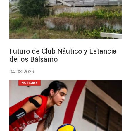
NOTICIAS
Actualización sobre la agenda de
vacunación contra el
meningococo
03-08-2026
NOTICIAS