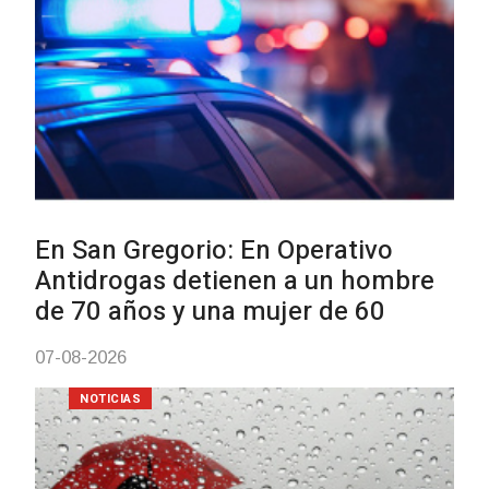
NOTICIAS
Facultad de Artes llega a Durazn
con dos cursos de formación
03-08-2026
NOTICIAS