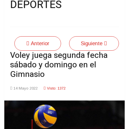
DEPORTES
Anterior
Siguiente
Voley juega segunda fecha
sábado y domingo en el
Gimnasio
14 Mayo 2022
Visto: 1372