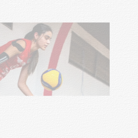
03-08-2026
NOTICIAS
Actualización sobre la agenda de
vacunación contra el
meningococo
03-08-2026