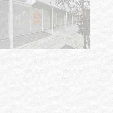
Siniestro laboral con tiernizadora
de carne
01-08-2026
NOTICIAS