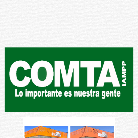
Inauguran Destacamento de la
Republicana en Durazno
31-07-2026