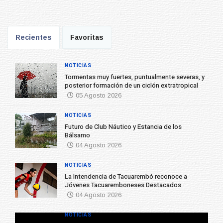
Recientes
Favoritas
NOTICIAS
Tormentas muy fuertes, puntualmente severas, y
posterior formación de un ciclón extratropical
05 Agosto 2026
NOTICIAS
Futuro de Club Náutico y Estancia de los
Bálsamo
04 Agosto 2026
NOTICIAS
La Intendencia de Tacuarembó reconoce a
Jóvenes Tacuaremboneses Destacados
04 Agosto 2026
NOTICIAS