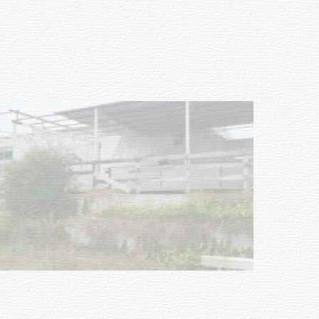
Charrúa
03-08-2026
NOTICIAS
Turismo accesible para personas
con discapacidad y adultos
mayores