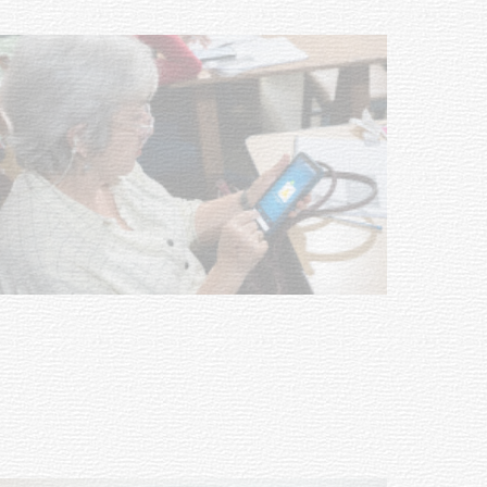
NOTICIAS
UTE hizo llamado laboral para
personas en situación de
discapacidad
03-08-2026
POLICIALES