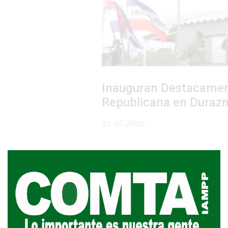
Inauguran Destacamento de la
Republicana en Durazno
31-07-2026