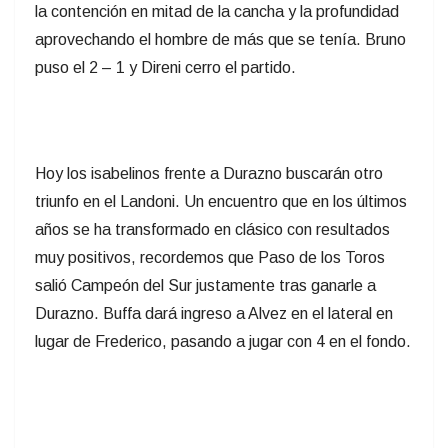
la contención en mitad de la cancha y la profundidad
aprovechando el hombre de más que se tenía. Bruno
puso el 2 – 1 y Direni cerro el partido.
Hoy los isabelinos frente a Durazno buscarán otro
triunfo en el Landoni. Un encuentro que en los últimos
años se ha transformado en clásico con resultados
muy positivos, recordemos que Paso de los Toros
salió Campeón del Sur justamente tras ganarle a
Durazno. Buffa dará ingreso a Alvez en el lateral en
lugar de Frederico, pasando a jugar con 4 en el fondo.