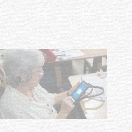
Actualización sobre la agenda de
vacunación contra el
meningococo
03-08-2026
NOTICIAS
UTE hizo llamado laboral para