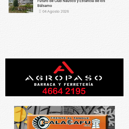
Futuro de Club Náutico y Estancia de los
Bálsamo
04 Agosto 2026