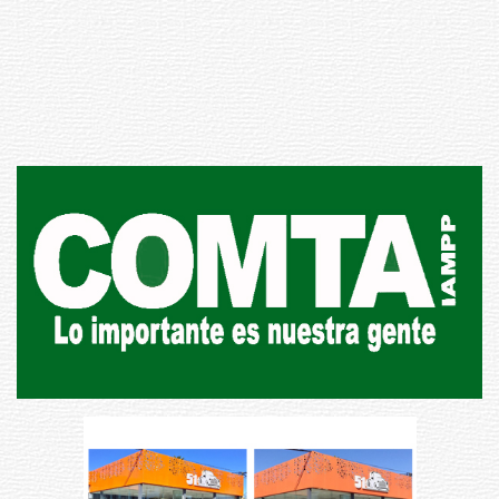
personas en situación de
discapacidad
03-08-2026