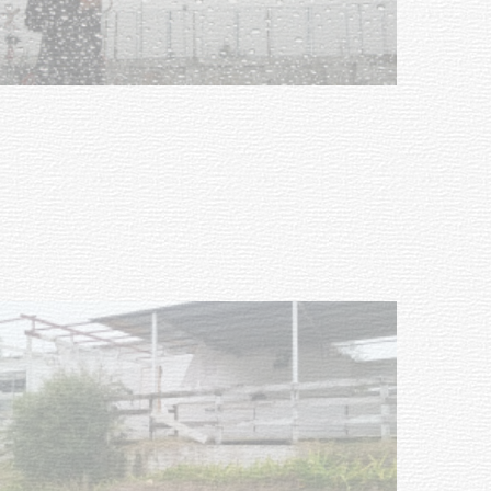
Clases de Muai Thai en Complejo
Charrúa
03-08-2026
NOTICIAS