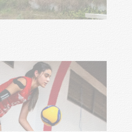
Turismo accesible para personas
con discapacidad y adultos
mayores
03-08-2026
NOTICIAS