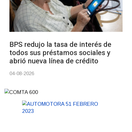
UTE hizo llamado laboral para
personas en situación de
discapacidad
03-08-2026