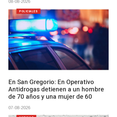
Villa Ansina
04-08-2026
NOTICIAS
Facultad de Artes llega a Durazn
con dos cursos de formación
03-08-2026