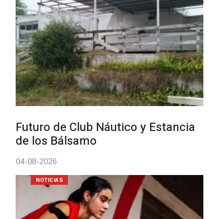
Turismo accesible para persona
con discapacidad y adultos
mayores
03-08-2026
NOTICIAS