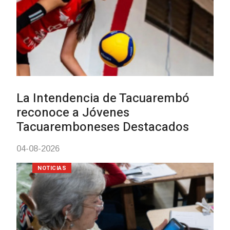
Actualización sobre la agenda de
vacunación contra el
meningococo
03-08-2026
NOTICIAS