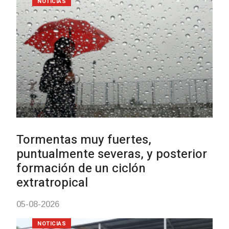
NOTICIAS
Clases de Muai Thai en Complejo
Charrúa
03-08-2026
NOTICIAS