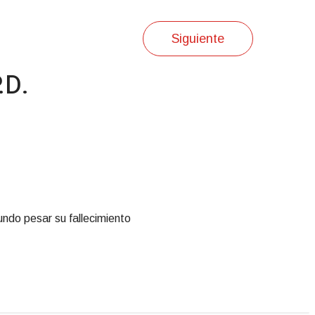
Siguiente
.D.
undo pesar su fallecimiento