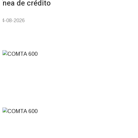
línea de crédito
04-08-2026