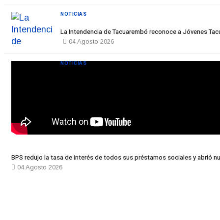
NOTICIAS
La Intendencia de Tacuarembó reconoce a Jóvenes T
04 Agosto 2026
NOTICIAS
BPS redujo la tasa de interés de todos sus préstamos sociales y abrió nu
04 Agosto 2026