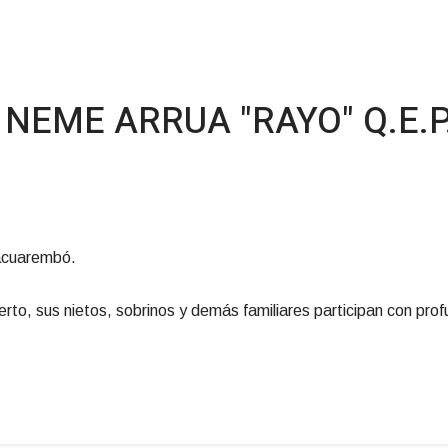
EME ARRUA "RAYO" Q.E.P
Tacuarembó.
erto, sus nietos, sobrinos y demás familiares participan con prof