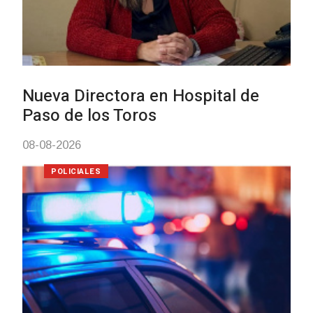
Investigación de policías de
Tacuarembó permitió recuper
Brasil una camioneta hurtada
Villa Ansina
04-08-2026
NOTICIAS