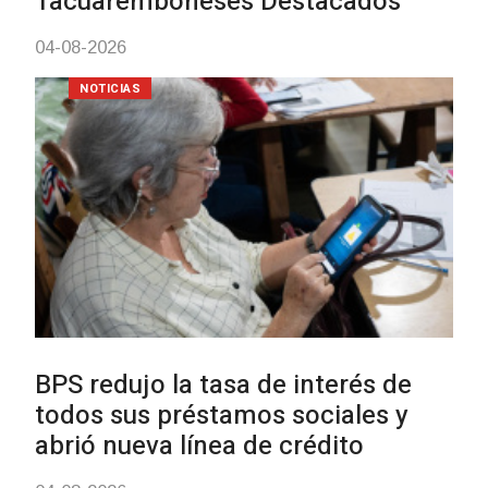
03-08-2026
NOTICIAS
UTE hizo llamado laboral par
personas en situación de
discapacidad
03-08-2026