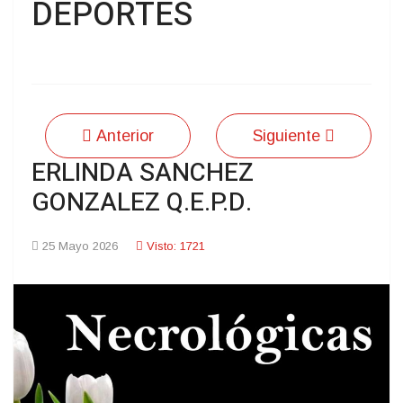
DEPORTES
Anterior
Siguiente
ERLINDA SANCHEZ
GONZALEZ Q.E.P.D.
25 Mayo 2026
Visto: 1721