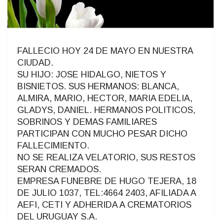
FALLECIO HOY 24 DE MAYO EN NUESTRA
CIUDAD.
SU HIJO: JOSE HIDALGO, NIETOS Y
BISNIETOS. SUS HERMANOS: BLANCA,
ALMIRA, MARIO, HECTOR, MARIA EDELIA,
GLADYS, DANIEL. HERMANOS POLITICOS,
SOBRINOS Y DEMAS FAMILIARES
PARTICIPAN CON MUCHO PESAR DICHO
FALLECIMIENTO.
NO SE REALIZA VELATORIO, SUS RESTOS
SERAN CREMADOS.
EMPRESA FUNEBRE DE HUGO TEJERA, 18
DE JULIO 1037, TEL:4664 2403, AFILIADA A
AEFI, CETI Y ADHERIDA A CREMATORIOS
DEL URUGUAY S.A.