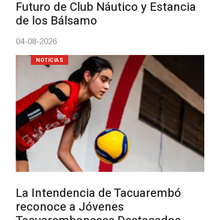
mayores
03-08-2026
NOTICIAS
Actualización sobre la agend
vacunación contra el
meningococo