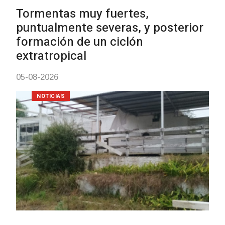
Clases de Muai Thai en Compl
Charrúa
03-08-2026
NOTICIAS
Turismo accesible para pers
con discapacidad y adultos