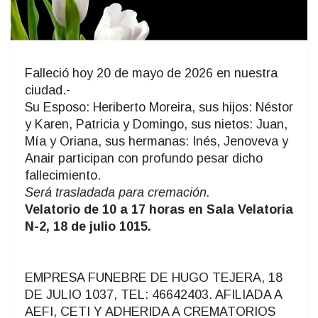
Falleció hoy 20 de mayo de 2026 en nuestra
ciudad.-
Su Esposo: Heriberto Moreira, sus hijos: Néstor
y Karen, Patricia y Domingo, sus nietos: Juan,
Mía y Oriana, sus hermanas: Inés, Jenoveva y
Anair participan con profundo pesar dicho
fallecimiento.
Será trasladada para cremación.
Velatorio de 10 a 17 horas en Sala Velatoria
N-2, 18 de julio 1015.
EMPRESA FUNEBRE DE HUGO TEJERA, 18
DE JULIO 1037, TEL: 46642403. AFILIADA A
AEFI, CETI Y ADHERIDA A CREMATORIOS