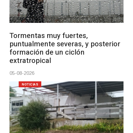
Clases de Muai Thai en Comple
Charrúa
03-08-2026
NOTICIAS