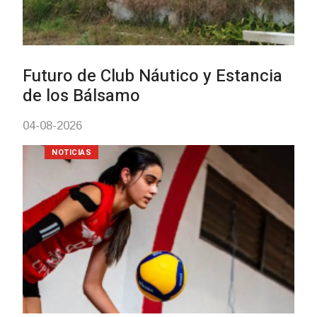
Turismo accesible para person
con discapacidad y adultos
mayores
03-08-2026
NOTICIAS
Actualización sobre la agenda 
vacunación contra el