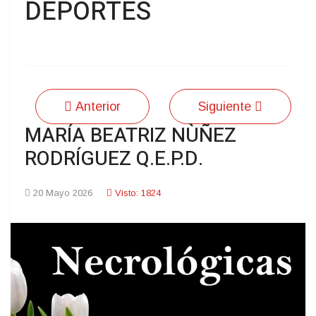
DEPORTES
Anterior
Siguiente
MARÍA BEATRIZ NÙÑEZ
RODRÍGUEZ Q.E.P.D.
20 Mayo 2026
Visto: 1824