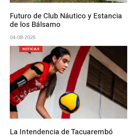
con discapacidad y adultos
mayores
03-08-2026
NOTICIAS
Actualización sobre la agenda d
vacunación contra el