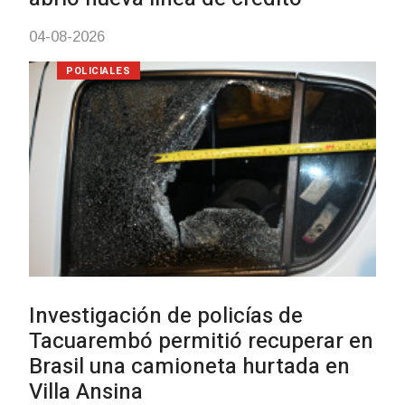
03-08-2026
POLICIALES
Siniestro laboral con tiernizador
de carne
01-08-2026
NOTICIAS
Inauguran Destacamento de la
Republicana en Durazno
31-07-2026