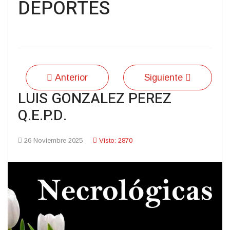
DEPORTES
Anterior
Siguiente
LUIS GONZALEZ PEREZ
Q.E.P.D.
26 Noviembre 2025
Visto: 2870