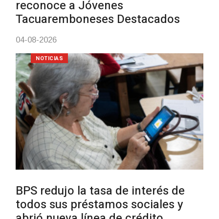
meningococo
03-08-2026
NOTICIAS
UTE hizo llamado laboral para
personas en situación de
discapacidad