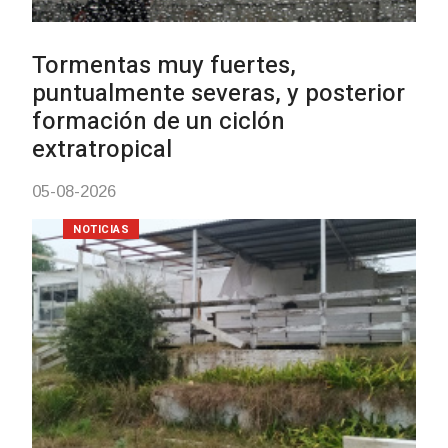
Clases de Muai Thai en Complej
Charrúa
03-08-2026
NOTICIAS
Turismo accesible para persona