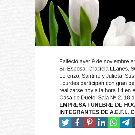
Falleció ayer 9 de noviembre e
Su Esposa: Graciela LLanes, Sus
Lorenzo, Santino y Julieta, Su
Lourdes participan con gran pes
realizarse hoy a la hora 14 en 
Casa de Duelo: Sala Nº 2, 18 de
EMPRESA FUNEBRE DE HUGO 
INTEGRANTES DE A.E.F.I.,