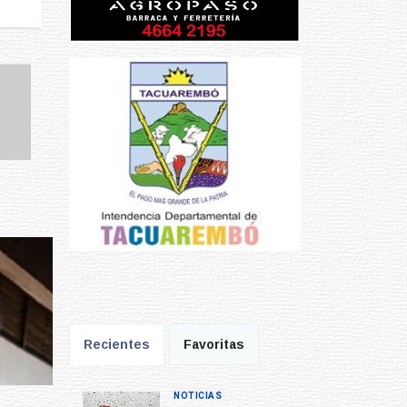
Prev
Next
Recientes
Favoritas
NOTICIAS