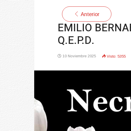
Anterior
EMILIO BERNAB
Q.E.P.D.
10 Noviembre 2025
Visto: 5355