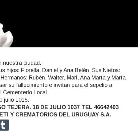
n nuestra ciudad.-
 hijos: Fiorella, Daniel y Ana Belén, Sus Nietos:
s Hermanos: Rubén, Walter, Mari, Ana María y María
ar su fallecimiento e invitan para el sepelio a
el Cementerio Local.
 julio 1015.-
TEJERA. 18 DE JULIO 1037 TEL 46642403
 CETI Y CREMATORIOS DEL URUGUAY S.A.