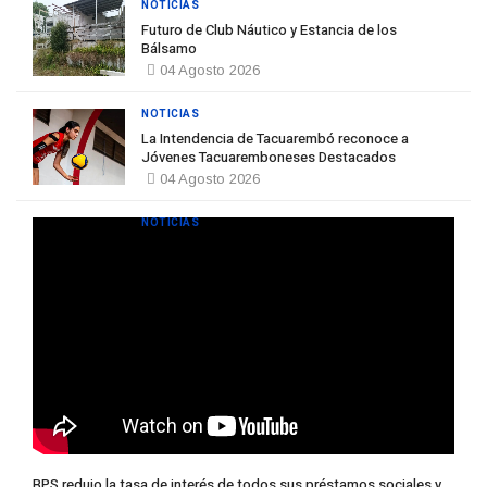
NOTICIAS
Futuro de Club Náutico y Estancia de los
Bálsamo
04 Agosto 2026
NOTICIAS
La Intendencia de Tacuarembó reconoce a
Jóvenes Tacuaremboneses Destacados
04 Agosto 2026
NOTICIAS
BPS redujo la tasa de interés de todos sus préstamos sociales y