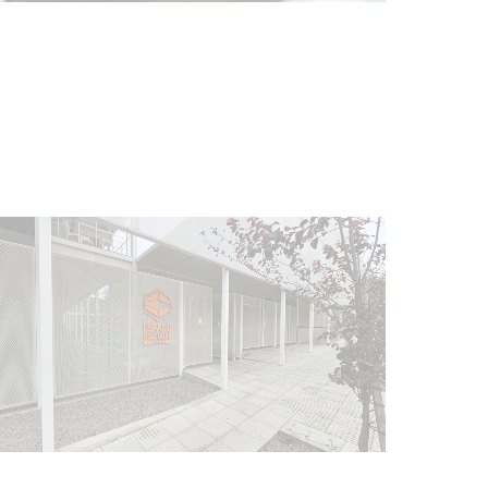
Siniestro laboral con tiernizadora
de carne
01-08-2026
NOTICIAS