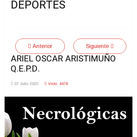
DEPORTES
Anterior
Siguiente
ARIEL OSCAR ARISTIMUÑO
Q.E.P.D.
07 Julio 2025
Visto: 4478