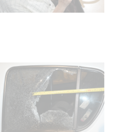
UTE hizo llamado laboral para
personas en situación de
discapacidad
03-08-2026
POLICIALES