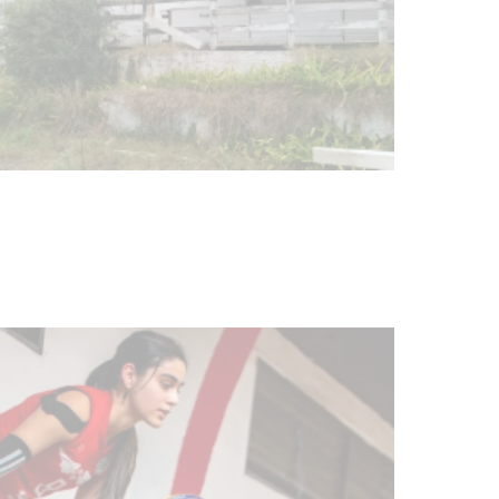
Turismo accesible para personas
con discapacidad y adultos
mayores
03-08-2026
NOTICIAS