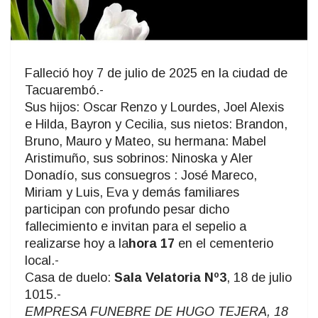
Falleció hoy 7 de julio de 2025 en la ciudad de
Tacuarembó.-
Sus hijos: Oscar Renzo y Lourdes, Joel Alexis
e Hilda, Bayron y Cecilia, sus nietos: Brandon,
Bruno, Mauro y Mateo, su hermana: Mabel
Aristimuño, sus sobrinos: Ninoska y Aler
Donadío, sus consuegros : José Mareco,
Miriam y Luis, Eva y demás familiares
participan con profundo pesar dicho
fallecimiento e invitan para el sepelio a
realizarse hoy a la
hora 17
en el cementerio
local.-
Casa de duelo:
Sala Velatoria Nº3
, 18 de julio
1015.-
EMPRESA FUNEBRE DE HUGO TEJERA, 18