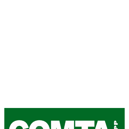
Inauguran Destacamento de la
Republicana en Durazno
31-07-2026