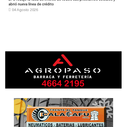
abrió nueva línea de crédito
04 Agosto 2026