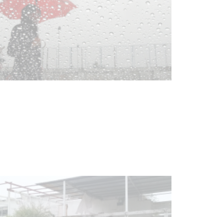
Clases de Muai Thai en Complejo
Charrúa
03-08-2026
NOTICIAS