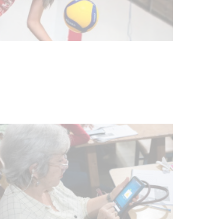
Actualización sobre la agenda de
vacunación contra el
meningococo
03-08-2026
NOTICIAS