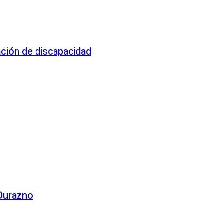
ación de discapacidad
 Durazno