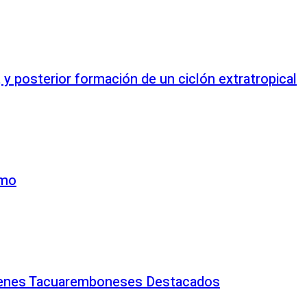
 posterior formación de un ciclón extratropical
amo
venes Tacuaremboneses Destacados