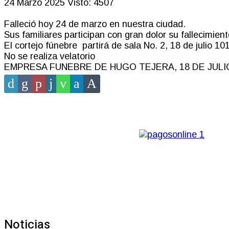
24 Marzo 2025
Visto: 4507
Falleció hoy 24 de marzo en nuestra ciudad.
Sus familiares participan con gran dolor su fallecimient
El cortejo fúnebre partirá de sala No. 2, 18 de julio 10
No se realiza velatorio
EMPRESA FUNEBRE DE HUGO TEJERA, 18 DE JULIO
Noticias