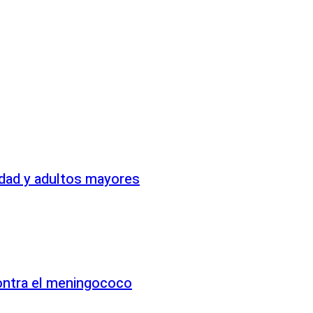
idad y adultos mayores
contra el meningococo