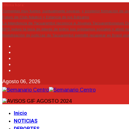
Última hora:
Tormentas muy fuertes, puntualmente severas, y posterior formación de un 
Futuro de Club Náutico y Estancia de los Bálsamo
La Intendencia de Tacuarembó reconoce a Jóvenes Tacuaremboneses D
BPS redujo la tasa de interés de todos sus préstamos sociales y abrió nu
Investigación de policías de Tacuarembó permitió recuperar en Brasil un
Agosto 06, 2026
Inicio
NOTICIAS
DEPORTES