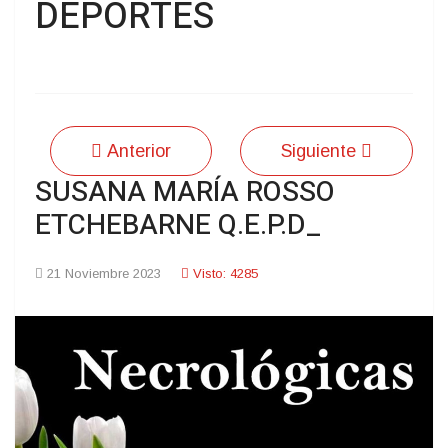
DEPORTES
Anterior
Siguiente
SUSANA MARÍA ROSSO
ETCHEBARNE Q.E.P.D_
21 Noviembre 2023
Visto: 4285