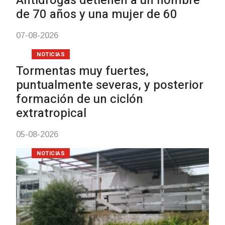
Facultad de Artes llega
con dos cursos de form
03-08-2026
NOTICIAS
Clases de Muai Thai en
Charrúa