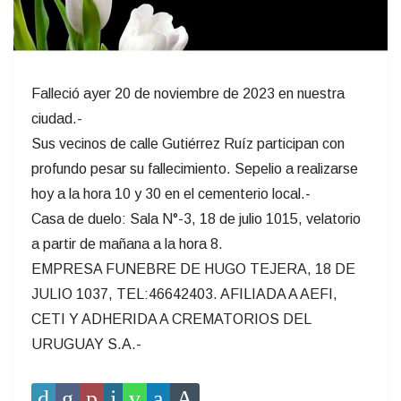
Falleció ayer 20 de noviembre de 2023 en nuestra
ciudad.-
Sus vecinos de calle Gutiérrez Ruíz participan con
profundo pesar su fallecimiento. Sepelio a realizarse
hoy a la hora 10 y 30 en el cementerio local.-
Casa de duelo: Sala N°-3, 18 de julio 1015, velatorio
a partir de mañana a la hora 8.
EMPRESA FUNEBRE DE HUGO TEJERA, 18 DE
JULIO 1037, TEL:46642403. AFILIADA A AEFI,
CETI Y ADHERIDA A CREMATORIOS DEL
URUGUAY S.A.-