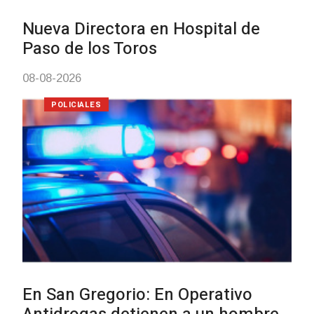
Investigación de policía
Tacuarembó permitió re
Brasil una camioneta hu
Villa Ansina
04-08-2026
NOTICIAS