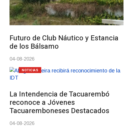
03-08-2026
NOTICIAS
Turismo accesible para
con discapacidad y adul
mayores
03-08-2026