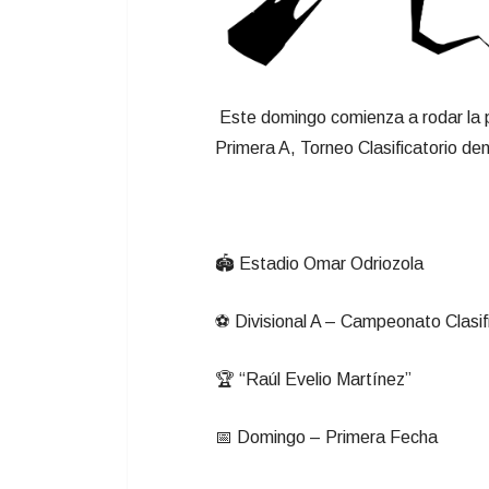
Este domingo comienza a rodar la p
Primera A, Torneo Clasificatorio d
🏟 Estadio Omar Odriozola
⚽ Divisional A – Campeonato Clasif
🏆 “Raúl Evelio Martínez”
📅 Domingo – Primera Fecha