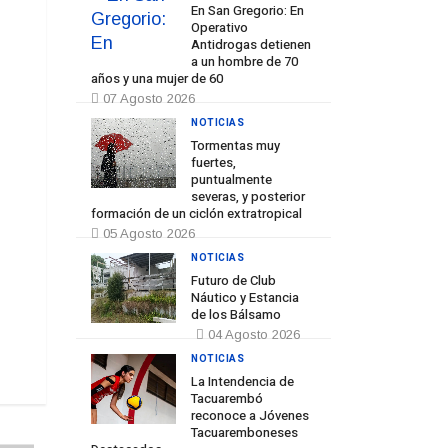
En San Gregorio: En
Operativo
Antidrogas detienen
a un hombre de 70
años y una mujer de 60
07 Agosto 2026
NOTICIAS
Tormentas muy
fuertes,
puntualmente
severas, y posterior
formación de un ciclón extratropical
05 Agosto 2026
NOTICIAS
Futuro de Club
Náutico y Estancia
de los Bálsamo
04 Agosto 2026
NOTICIAS
La Intendencia de
Tacuarembó
reconoce a Jóvenes
Tacuaremboneses