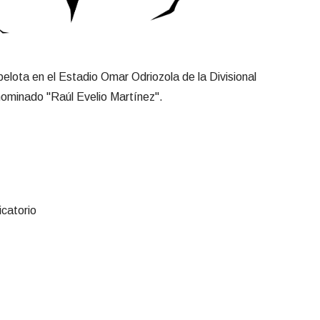
elota en el Estadio Omar Odriozola de la Divisional
enominado "Raúl Evelio Martínez".
icatorio