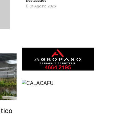
Destacados
04 Agosto 2026
Prev
Next