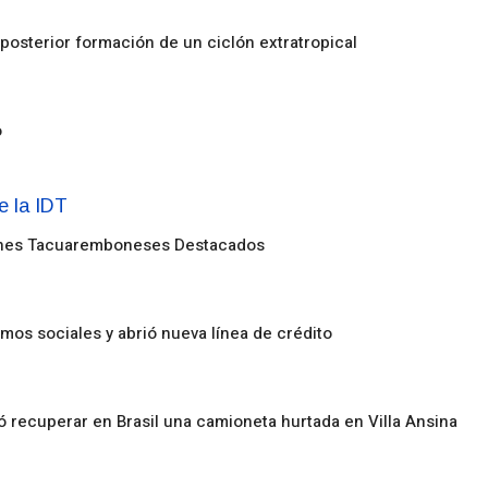
posterior formación de un ciclón extratropical
o
enes Tacuaremboneses Destacados
amos sociales y abrió nueva línea de crédito
ó recuperar en Brasil una camioneta hurtada en Villa Ansina