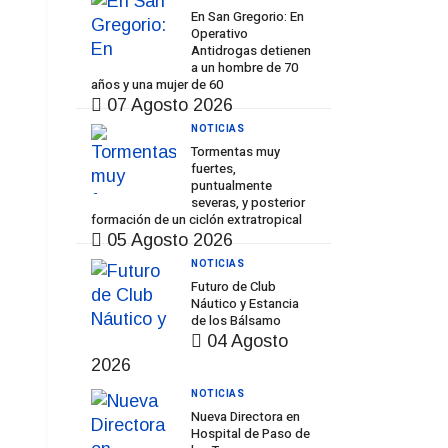
En San Gregorio: En
Operativo
Antidrogas detienen
a un hombre de 70
años y una mujer de 60
07 Agosto 2026
NOTICIAS
Tormentas muy
fuertes,
puntualmente
severas, y posterior
formación de un ciclón extratropical
05 Agosto 2026
NOTICIAS
Futuro de Club
Náutico y Estancia
de los Bálsamo
04 Agosto
2026
NOTICIAS
Nueva Directora en
Hospital de Paso de