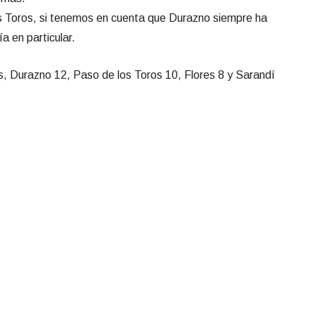
os Toros, si tenemos en cuenta que Durazno siempre ha
a en particular.
s, Durazno 12, Paso de los Toros 10, Flores 8 y Sarandí