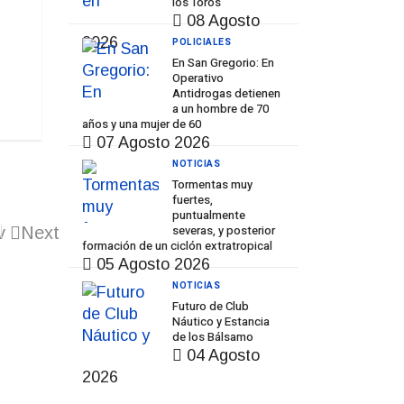
los Toros
08 Agosto
2026
POLICIALES
En San Gregorio: En
Operativo
Antidrogas detienen
a un hombre de 70
años y una mujer de 60
07 Agosto 2026
NOTICIAS
Tormentas muy
fuertes,
puntualmente
severas, y posterior
v
Next
formación de un ciclón extratropical
05 Agosto 2026
NOTICIAS
Futuro de Club
Náutico y Estancia
de los Bálsamo
04 Agosto
2026