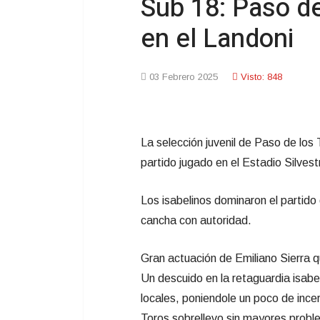
Sub 18: Paso de
en el Landoni
03 Febrero 2025
Visto: 848
La selección juvenil de Paso de los 
partido jugado en el Estadio Silves
Los isabelinos dominaron el partido 
cancha con autoridad.
Gran actuación de Emiliano Sierra q
Un descuido en la retaguardia isabe
locales, poniendole un poco de incer
Toros sobrellevo sin mayores prob