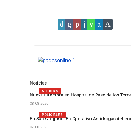
Noticias
NOTICIAS
Nueva Directora en Hospital de Paso de los Toro
08-08-2026
POLICIALES
En San Gregorio: En Operativo Antidrogas detien
07-08-2026