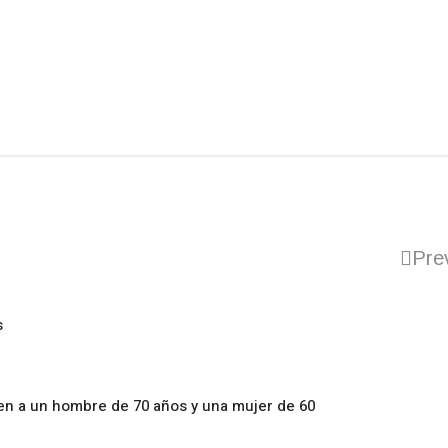
Pre
s
en a un hombre de 70 años y una mujer de 60