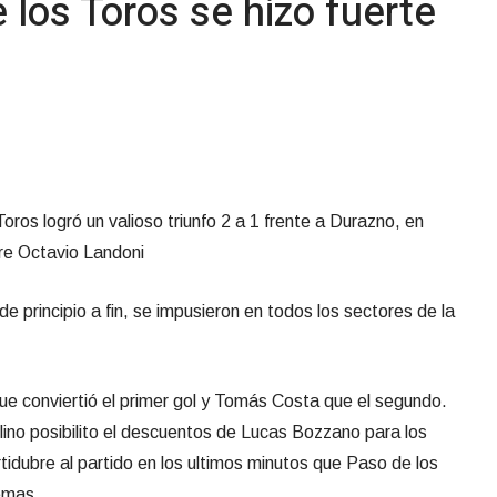
 los Toros se hizo fuerte
Toros logró un valioso triunfo 2 a 1 frente a Durazno, en
tre Octavio Landoni
de principio a fin, se impusieron en todos los sectores de la
ue conviertió el primer gol y Tomás Costa que el segundo.
lino posibilito el descuentos de Lucas Bozzano para los
tidubre al partido en los ultimos minutos que Paso de los
lemas.