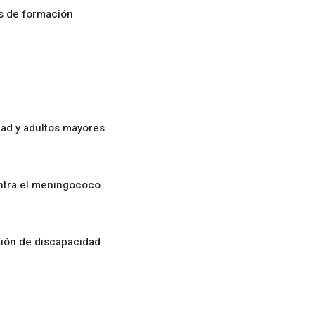
os de formación
ad y adultos mayores
ontra el meningococo
ción de discapacidad