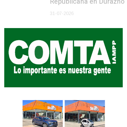
Republicana en Durazno
31-07-2026