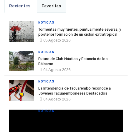
Recientes
Favoritas
NOTICIAS
Tormentas muy fuertes, puntualmente severas, y
posterior formación de un ciclón extratropical
05 Agosto 2026
NOTICIAS
Futuro de Club Náutico y Estancia de los
Bálsamo
04 Agosto 2026
NOTICIAS
La Intendencia de Tacuarembó reconoce a
Jóvenes Tacuaremboneses Destacados
04 Agosto 2026
NOTICIAS