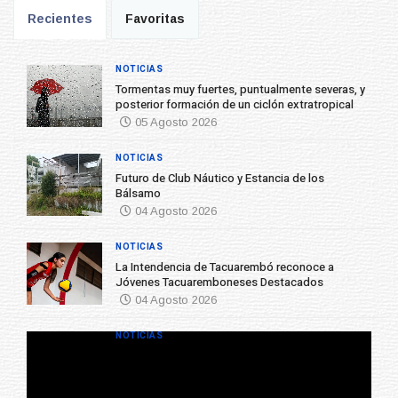
Recientes
Favoritas
NOTICIAS
Tormentas muy fuertes, puntualmente severas, y
posterior formación de un ciclón extratropical
05 Agosto 2026
NOTICIAS
Futuro de Club Náutico y Estancia de los
Bálsamo
04 Agosto 2026
NOTICIAS
La Intendencia de Tacuarembó reconoce a
Jóvenes Tacuaremboneses Destacados
04 Agosto 2026
NOTICIAS