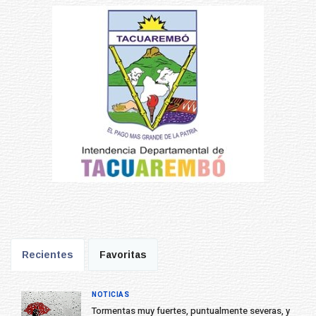
Recientes
Favoritas
NOTICIAS
Tormentas muy fuertes, puntualmente severas, y