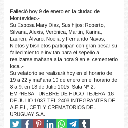
Falleció hoy 9 de enero en la ciudad de
Montevideo.-
Su Esposa Mary Diaz, Sus hijos: Roberto,
Silvana, Alexis, Verónica, Martin, Karina,
Lauren, Álvaro, Noelia y Fernando Navas,
Nietos y bisnietos participan con gran pesar su
fallecimiento e invitan para el sepelio a
realizarse mañana a la hora 9 en el cementerio
local.-
Su velatorio se realizará hoy en el horario de
19 a 22 y mañana 10 de enero en el horario de
8 a 9, en 18 de Julio 1015, Sala Nº 2.-
EMPRESA FUNEBRE DE HUGO TEJERA, 18
DE JULIO 1037 TEL 2403 INTEGRANTES DE
A.E.F.I., CETI Y CREMATORIOS DEL
URUGUAY S.A.