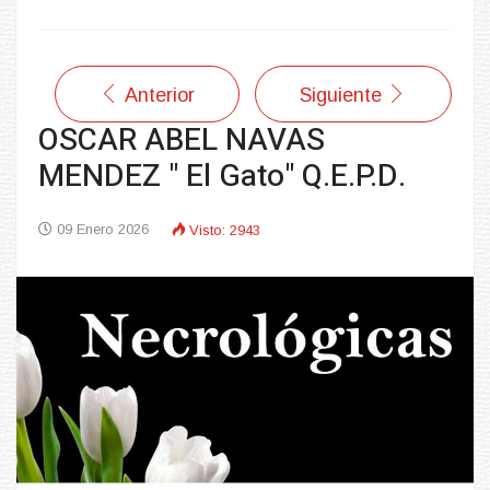
Anterior
Siguiente
OSCAR ABEL NAVAS
MENDEZ " El Gato" Q.E.P.D.
09 Enero 2026
Visto: 2943