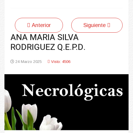
Anterior
Siguiente
ANA MARIA SILVA
RODRIGUEZ Q.E.P.D.
24 Marzo 2025
Visto: 4506