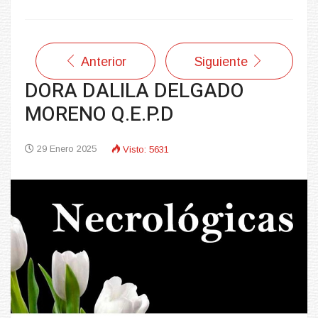
Anterior
Siguiente
DORA DALILA DELGADO
MORENO Q.E.P.D
29 Enero 2025
Visto: 5631