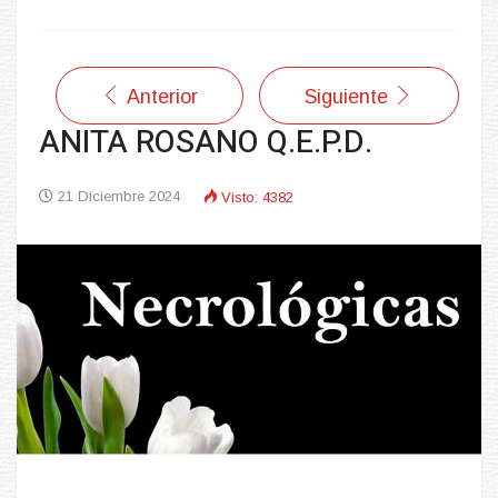
Anterior
Siguiente
ANITA ROSANO Q.E.P.D.
21 Diciembre 2024
Visto: 4382