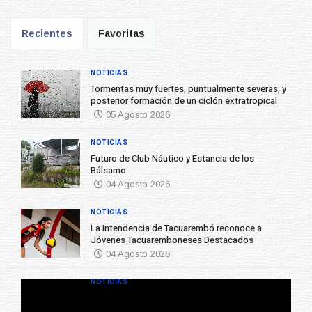
Recientes
Favoritas
NOTICIAS
Tormentas muy fuertes, puntualmente severas, y
posterior formación de un ciclón extratropical
05 Agosto 2026
NOTICIAS
Futuro de Club Náutico y Estancia de los
Bálsamo
04 Agosto 2026
NOTICIAS
La Intendencia de Tacuarembó reconoce a
Jóvenes Tacuaremboneses Destacados
04 Agosto 2026
NOTICIAS