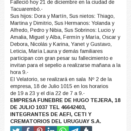
Falleció hoy 21 de diciembre en la ciudad de
Tacuarembó.-
Sus hijos: Dora y Martín, Sus nietos: Thiago,
Martina y Dimitrio, Sus Hermanos: Yolanda y
Alfredo, Pedro y Nibia, Sus Sobrinos: Lucio y
Amalia, Miguel y Alba, Fermín y María, Oscar y
Debora, Nicolás y Karina, Yanet y Gustavo,
Leticia, María Laura y demás familiares
participan con gran pesar su fallecimiento e
invitan para el sepelio a realizarse mañana a la
hora 9.-
El Velatorio, se realizará en sala Nº 2 de la
empresa, 18 de Julio 1015 en los horarios
de 19 a 23 y el día 22 de 7 a 9.-
EMPRESA FUNEBRE DE HUGO TEJERA, 18
DE JULIO 1037 TEL 46642403,
INTEGRANTES DE AEFI, CETI Y
CREMATORIOS DEL URUGUAY S.A.